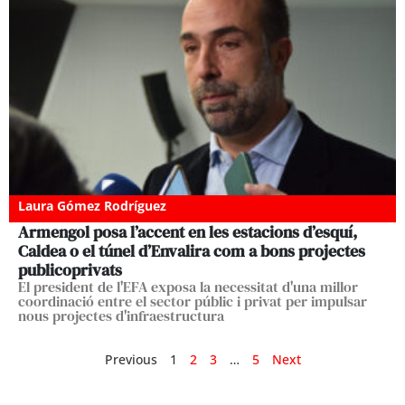
Laura Gómez Rodríguez
Armengol posa l’accent en les estacions d’esquí,
Caldea o el túnel d’Envalira com a bons projectes
publicoprivats
El president de l'EFA exposa la necessitat d'una millor
coordinació entre el sector públic i privat per impulsar
nous projectes d'infraestructura
Previous
1
2
3
…
5
Next