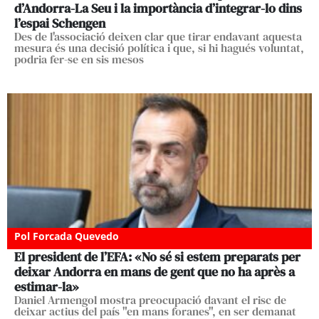
d’Andorra-La Seu i la importància d’integrar-lo dins
l’espai Schengen
Des de l'associació deixen clar que tirar endavant aquesta
mesura és una decisió política i que, si hi hagués voluntat,
podria fer-se en sis mesos
Pol Forcada Quevedo
El president de l’EFA: «No sé si estem preparats per
deixar Andorra en mans de gent que no ha après a
estimar-la»
Daniel Armengol mostra preocupació davant el risc de
deixar actius del país "en mans foranes", en ser demanat