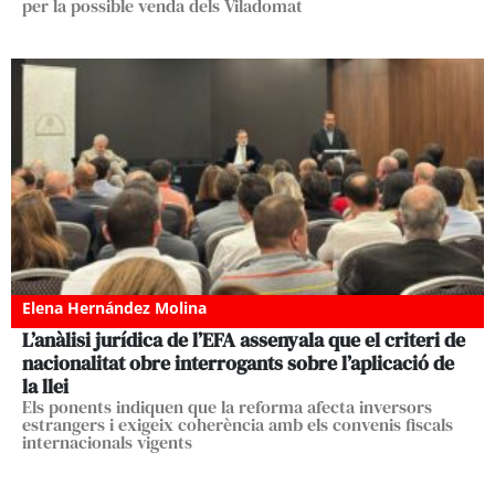
per la possible venda dels Viladomat
Elena Hernández Molina
L’anàlisi jurídica de l’EFA assenyala que el criteri de
nacionalitat obre interrogants sobre l’aplicació de
la llei
Els ponents indiquen que la reforma afecta inversors
estrangers i exigeix coherència amb els convenis fiscals
internacionals vigents