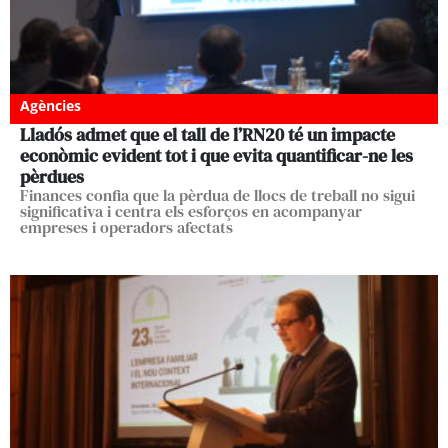
Agències
Lladós admet que el tall de l’RN20 té un impacte
econòmic evident tot i que evita quantificar-ne les
pèrdues
Finances confia que la pèrdua de llocs de treball no sigui
significativa i centra els esforços en acompanyar
empreses i operadors afectats