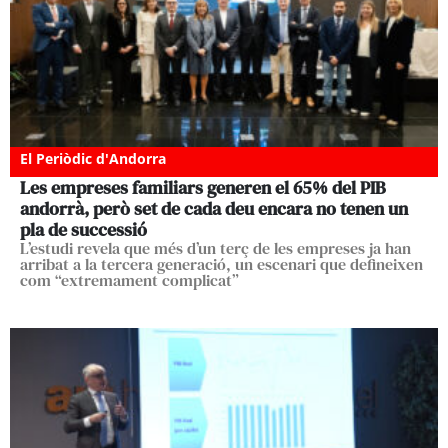
El Periòdic d'Andorra
Les empreses familiars generen el 65% del PIB
andorrà, però set de cada deu encara no tenen un
pla de successió
L’estudi revela que més d’un terç de les empreses ja han
arribat a la tercera generació, un escenari que defineixen
com “extremament complicat”