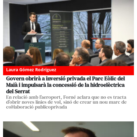
Laura Gómez Rodríguez
Govern obrirà a inversió privada el Parc Eòlic del
Maià i impulsarà la concessió de la hidroelèctrica
del Serrat
En relació amb l’aeroport, Forné aclara que no es tracta
d’obrir noves línies de vol, sinó de crear un nou marc de
col·laboració publicoprivada