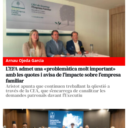
Arnau Ojeda Garcia
L’EFA admet una «problemàtica molt important»
amb les quotes i avisa de l’impacte sobre l’empresa
familiar
Aristot apunta que continuen treballant la qüestió a
través de la CEA, que s'encarrega de canalitzar les
demandes patronals davant l'Executiu