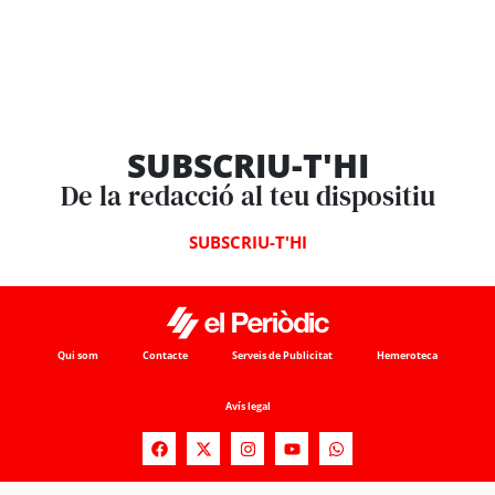
SUBSCRIU-T'HI
De la redacció al teu dispositiu
SUBSCRIU-T'HI
Qui som
Contacte
Serveis de Publicitat
Hemeroteca
Avís legal