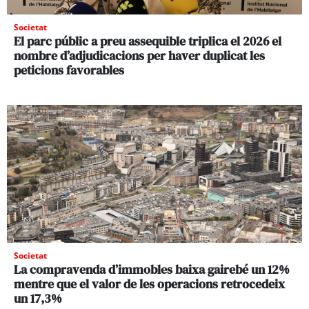
Societat
El parc públic a preu assequible triplica el 2026 el
nombre d’adjudicacions per haver duplicat les
peticions favorables
Societat
La compravenda d’immobles baixa gairebé un 12%
mentre que el valor de les operacions retrocedeix
un 17,3%