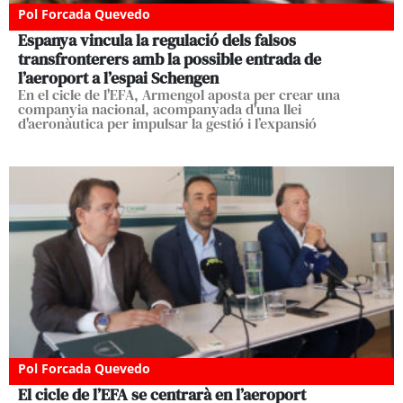
Pol Forcada Quevedo
Espanya vincula la regulació dels falsos
transfronterers amb la possible entrada de
l’aeroport a l’espai Schengen
En el cicle de l'EFA, Armengol aposta per crear una
companyia nacional, acompanyada d'una llei
d'aeronàutica per impulsar la gestió i l’expansió
Pol Forcada Quevedo
El cicle de l’EFA se centrarà en l’aeroport