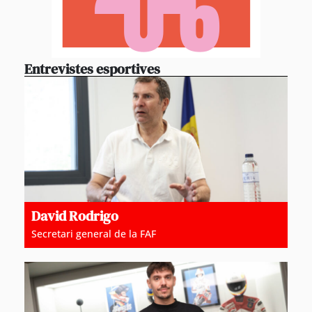
Entrevistes esportives
David Rodrigo
Secretari general de la FAF