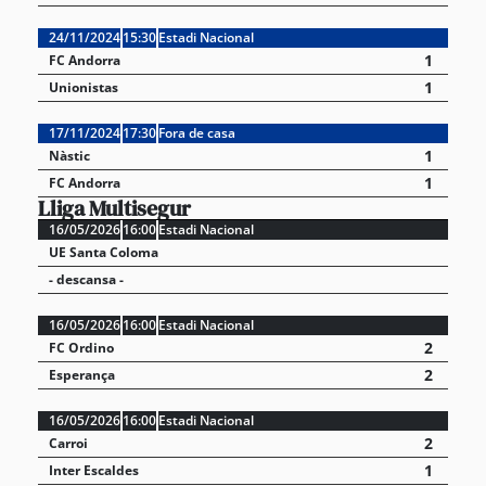
24/11/2024
15:30
Estadi Nacional
1
FC Andorra
1
Unionistas
17/11/2024
17:30
Fora de casa
1
Nàstic
1
FC Andorra
Lliga Multisegur
16/05/2026
16:00
Estadi Nacional
UE Santa Coloma
- descansa -
16/05/2026
16:00
Estadi Nacional
2
FC Ordino
2
Esperança
16/05/2026
16:00
Estadi Nacional
2
Carroi
1
Inter Escaldes