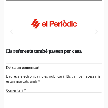
Els referents també passen per casa
El
de
en 
Deixa un comentari
L'adreça electrònica no es publicarà.
Els camps necessaris
estan marcats amb
*
Comentari
*