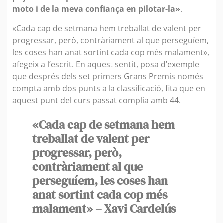
moto i de la meva confiança en pilotar-la»
.
«Cada cap de setmana hem treballat de valent per
progressar, però, contràriament al que perseguíem,
les coses han anat sortint cada cop més malament»,
afegeix a l’escrit. En aquest sentit, posa d’exemple
que després dels set primers Grans Premis només
compta amb dos punts a la classificació, fita que en
aquest punt del curs passat complia amb 44.
«Cada cap de setmana hem
treballat de valent per
progressar, però,
contràriament al que
perseguíem, les coses han
anat sortint cada cop més
malament» – Xavi Cardelús