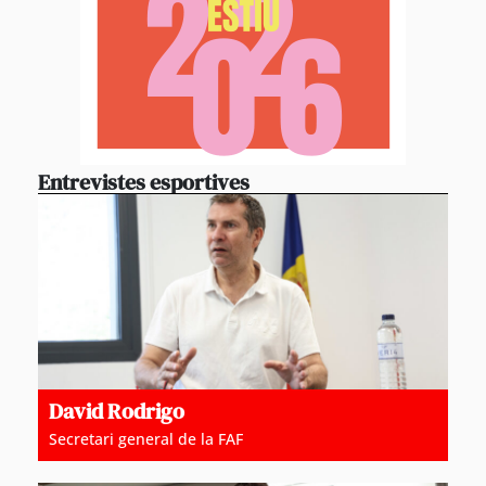
Entrevistes esportives
David Rodrigo
Secretari general de la FAF