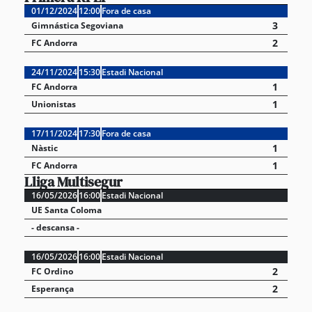
01/12/2024
12:00
Fora de casa
3
Gimnástica Segoviana
2
FC Andorra
24/11/2024
15:30
Estadi Nacional
1
FC Andorra
1
Unionistas
17/11/2024
17:30
Fora de casa
1
Nàstic
1
FC Andorra
Lliga Multisegur
16/05/2026
16:00
Estadi Nacional
UE Santa Coloma
- descansa -
16/05/2026
16:00
Estadi Nacional
2
FC Ordino
2
Esperança