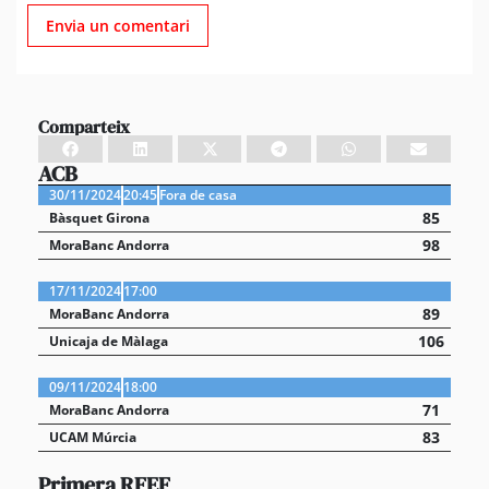
Comparteix
ACB
30/11/2024
20:45
Fora de casa
85
Bàsquet Girona
98
MoraBanc Andorra
17/11/2024
17:00
89
MoraBanc Andorra
106
Unicaja de Màlaga
09/11/2024
18:00
71
MoraBanc Andorra
83
UCAM Múrcia
Primera RFEF