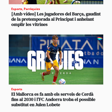
Esports
,
Parròquies
[Amb vídeo] Les jugadores del Barça, gaudint
de la pretemporada al Principat i anhelant
omplir les vitrines
Esports
El Mallorca es fa amb els serveis de Cerdà
fins al 2030 i l’FC Andorra troba el possible
substitut en Julen Lobete