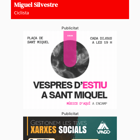
Miguel Silvestre
Ciclista
Publicitat
Publicitat