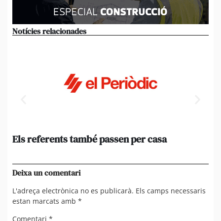
Notícies relacionades
Els referents també passen per casa
El
de
en 
Deixa un comentari
L'adreça electrònica no es publicarà.
Els camps necessaris
estan marcats amb
*
Comentari
*