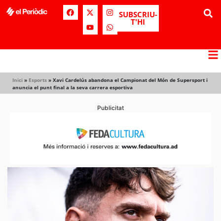
SUBSCRIU-
T'HI
Inici
»
Esports
»
Xavi Cardelús abandona el Campionat del Món de Supersport i
anuncia el punt final a la seva carrera esportiva
Publicitat