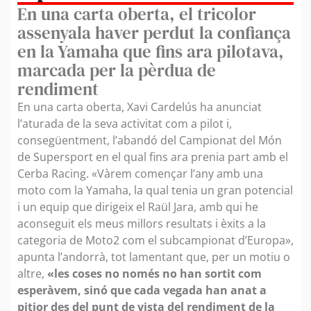
En una carta oberta, el tricolor
assenyala haver perdut la confiança
en la Yamaha que fins ara pilotava,
marcada per la pèrdua de
rendiment
En una carta oberta, Xavi Cardelús ha anunciat
l’aturada de la seva activitat com a pilot i,
consegüentment, l’abandó del Campionat del Món
de Supersport en el qual fins ara prenia part amb el
Cerba Racing. «Vàrem començar l’any amb una
moto com la Yamaha, la qual tenia un gran potencial
i un equip que dirigeix el Raül Jara, amb qui he
aconseguit els meus millors resultats i èxits a la
categoria de Moto2 com el subcampionat d’Europa»,
apunta l’andorrà, tot lamentant que, per un motiu o
altre,
«les coses no només no han sortit com
esperàvem, sinó que cada vegada han anat a
pitjor des del punt de vista del rendiment de la