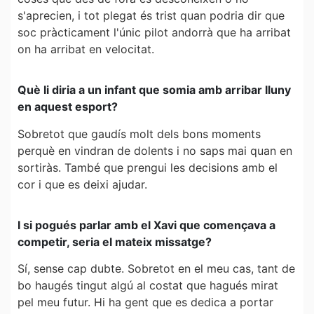
s'aprecien, i tot plegat és trist quan podria dir que
soc pràcticament l'únic pilot andorrà que ha arribat
on ha arribat en velocitat.
Què li diria a un infant que somia amb arribar lluny
en aquest esport?
Sobretot que gaudís molt dels bons moments
perquè en vindran de dolents i no saps mai quan en
sortiràs. També que prengui les decisions amb el
cor i que es deixi ajudar.
I si pogués parlar amb el Xavi que començava a
competir, seria el mateix missatge?
Sí, sense cap dubte. Sobretot en el meu cas, tant de
bo haugés tingut algú al costat que hagués mirat
pel meu futur. Hi ha gent que es dedica a portar