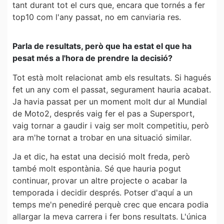
tant durant tot el curs que, encara que tornés a fer
top10 com l'any passat, no em canviaria res.
Parla de resultats, però que ha estat el que ha
pesat més a l'hora de prendre la decisió?
Tot està molt relacionat amb els resultats. Si hagués
fet un any com el passat, segurament hauria acabat.
Ja havia passat per un moment molt dur al Mundial
de Moto2, després vaig fer el pas a Supersport,
vaig tornar a gaudir i vaig ser molt competitiu, però
ara m'he tornat a trobar en una situació similar.
Ja et dic, ha estat una decisió molt freda, però
també molt espontània. Sé que hauria pogut
continuar, provar un altre projecte o acabar la
temporada i decidir després. Potser d'aquí a un
temps me'n penediré perquè crec que encara podia
allargar la meva carrera i fer bons resultats. L'única