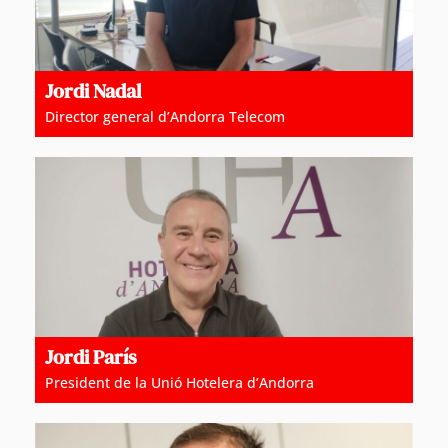
Jordi Nadal
Director general d’Andorra Telecom
Jordi París
President de la Unió Hotelera d’Andorra