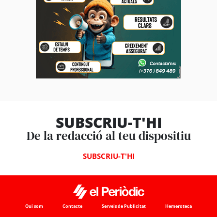
SUBSCRIU-T'HI
De la redacció al teu dispositiu
SUBSCRIU-T'HI
Qui som
Contacte
Serveis de Publicitat
Hemeroteca