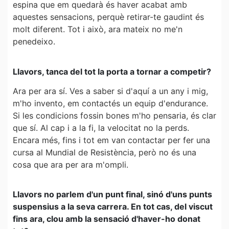
espina que em quedarà és haver acabat amb
aquestes sensacions, perquè retirar-te gaudint és
molt diferent. Tot i això, ara mateix no me'n
penedeixo.
Llavors, tanca del tot la porta a tornar a competir?
Ara per ara sí. Ves a saber si d'aquí a un any i mig,
m'ho invento, em contactés un equip d'endurance.
Si les condicions fossin bones m'ho pensaria, és clar
que sí. Al cap i a la fi, la velocitat no la perds.
Encara més, fins i tot em van contactar per fer una
cursa al Mundial de Resistència, però no és una
cosa que ara per ara m'ompli.
Llavors no parlem d'un punt final, sinó d'uns punts
suspensius a la seva carrera. En tot cas, del viscut
fins ara, clou amb la sensació d'haver-ho donat