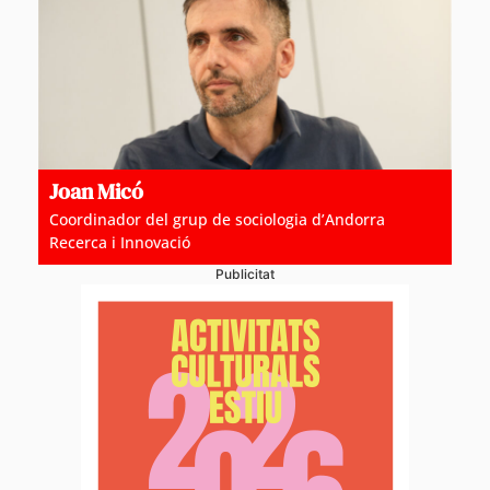
Joan Micó
Coordinador del grup de sociologia d’Andorra
Recerca i Innovació
Publicitat