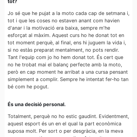
tot?
Jo sé que he pujat a la moto cada cap de setmana i,
tot i que les coses no estaven anant com havien
d'anar i la motivació era baixa, sempre m'he
esforçat al màxim. Aquest curs ho he donat tot en
tot moment perquè, al final, ens hi juguem la vida i,
si no estàs preparat mentalment, no pots rendir.
Tant l'equip com jo ho hem donat tot. És cert que
no he trobat mai el balanç perfecte amb la moto,
però en cap moment he arribat a una cursa pensant
simplement a complir. Sempre he intentat fer-ho tan
bé com he pogut.
És una decisió personal.
Totalment, perquè no ho estic gaudint. Evidentment,
aquest esport és un en el qual la part econòmica
suposa molt. Per sort o per desgràcia, en la meva