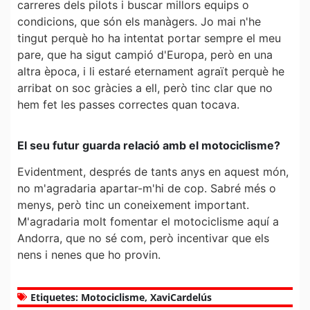
carreres dels pilots i buscar millors equips o
condicions, que són els manàgers. Jo mai n'he
tingut perquè ho ha intentat portar sempre el meu
pare, que ha sigut campió d'Europa, però en una
altra època, i li estaré eternament agraït perquè he
arribat on soc gràcies a ell, però tinc clar que no
hem fet les passes correctes quan tocava.
El seu futur guarda relació amb el motociclisme?
Evidentment, després de tants anys en aquest món,
no m'agradaria apartar-m'hi de cop. Sabré més o
menys, però tinc un coneixement important.
M'agradaria molt fomentar el motociclisme aquí a
Andorra, que no sé com, però incentivar que els
nens i nenes que ho provin.
Etiquetes:
Motociclisme
,
XaviCardelús