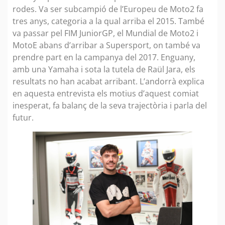
rodes. Va ser subcampió de l’Europeu de Moto2 fa
tres anys, categoria a la qual arriba el 2015. També
va passar pel FIM JuniorGP, el Mundial de Moto2 i
MotoE abans d’arribar a Supersport, on també va
prendre part en la campanya del 2017. Enguany,
amb una Yamaha i sota la tutela de Raül Jara, els
resultats no han acabat arribant. L’andorrà explica
en aquesta entrevista els motius d’aquest comiat
inesperat, fa balanç de la seva trajectòria i parla del
futur.