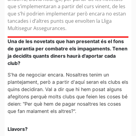
que s’implementaran a partir del curs vinent, de les
que s’hi podrien implementar però encara no estan
tancades i d’altres punts que envolten la Lliga
Multisegur Assegurances.
Una de les novetats que han presentat és el fons
de garantia per combatre els impagaments. Tenen
ja decidits quants diners haurà d'aportar cada
club?
S'ha de negociar encara. Nosaltres tenim un
plantejament, però a partir d'aquí seran els clubs els
quins decidiran. Val a dir que hi hem posat alguns
afegitons perquè molts clubs que feien les coses bé
deien: "Per què hem de pagar nosaltres les coses
que fan malament els altres?".
Llavors?