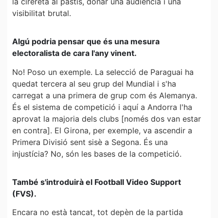
la cirereta al pastís, donar una audiència i una
visibilitat brutal.
Algú podria pensar que és una mesura
electoralista de cara l'any vinent.
No! Poso un exemple. La selecció de Paraguai ha
quedat tercera al seu grup del Mundial i s'ha
carregat a una primera de grup com és Alemanya.
És el sistema de competició i aquí a Andorra l'ha
aprovat la majoria dels clubs [només dos van estar
en contra]. El Girona, per exemple, va ascendir a
Primera Divisió sent sisè a Segona. És una
injustícia? No, són les bases de la competició.
També s'introduirà el Football Video Support
(FVS).
Encara no està tancat, tot depèn de la partida