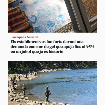
Parròquies
,
Societat
Els establiments es fan forts davant una
demanda enorme de gel que apuja fins al 95%
en un juliol que ja és històric