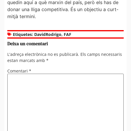
quedin aquí a què marxin del país, però els has de
donar una lliga competitiva. És un objectiu a curt-
mitjà termini.
Etiquetes:
DavidRodrigo
,
FAF
Deixa un comentari
L'adreça electrònica no es publicarà.
Els camps necessaris
estan marcats amb
*
Comentari
*