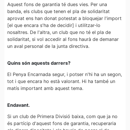
Aquest fons de garantia té dues vies. Per una
banda, els clubs que tenen el pla de solidaritat
aprovat ens han donat potestat a bloquejar l'import
[el que encara s'ha de decidir] i utilitzar-lo
nosaltres. De l'altra, un club que no té el pla de
solidaritat, si vol accedir al fons haurà de demanar
un aval personal de la junta directiva.
Quins són aquests darrers?
El Penya Encarnada segur, i potser n'hi ha un segon,
tot i que encara ho està valorant. Hi ha també un
matís important amb aquest tema.
Endavant.
Si un club de Primera Divisió baixa, com que ja no
és partícip d'aquest fons de garantia, recuperaria