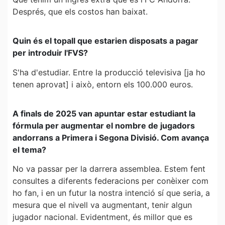
Després, que els costos han baixat.
Quin és el topall que estarien disposats a pagar
per introduir l'FVS?
S'ha d'estudiar. Entre la producció televisiva [ja ho
tenen aprovat] i això, entorn els 100.000 euros.
A finals de 2025 van apuntar estar estudiant la
fórmula per augmentar el nombre de jugadors
andorrans a Primera i Segona Divisió. Com avança
el tema?
No va passar per la darrera assemblea. Estem fent
consultes a diferents federacions per conèixer com
ho fan, i en un futur la nostra intenció sí que seria, a
mesura que el nivell va augmentant, tenir algun
jugador nacional. Evidentment, és millor que es