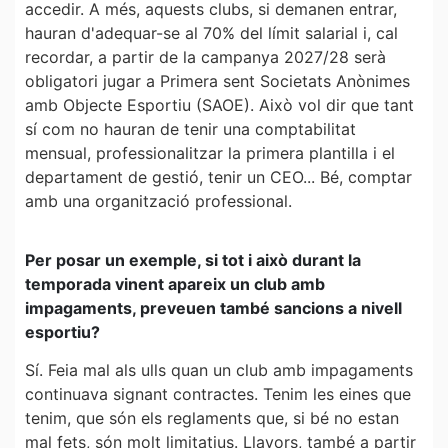
accedir. A més, aquests clubs, si demanen entrar,
hauran d'adequar-se al 70% del límit salarial i, cal
recordar, a partir de la campanya 2027/28 serà
obligatori jugar a Primera sent Societats Anònimes
amb Objecte Esportiu (SAOE). Això vol dir que tant
sí com no hauran de tenir una comptabilitat
mensual, professionalitzar la primera plantilla i el
departament de gestió, tenir un CEO... Bé, comptar
amb una organització professional.
Per posar un exemple, si tot i això durant la
temporada vinent apareix un club amb
impagaments, preveuen també sancions a nivell
esportiu?
Sí. Feia mal als ulls quan un club amb impagaments
continuava signant contractes. Tenim les eines que
tenim, que són els reglaments que, si bé no estan
mal fets, són molt limitatius. Llavors, també a partir