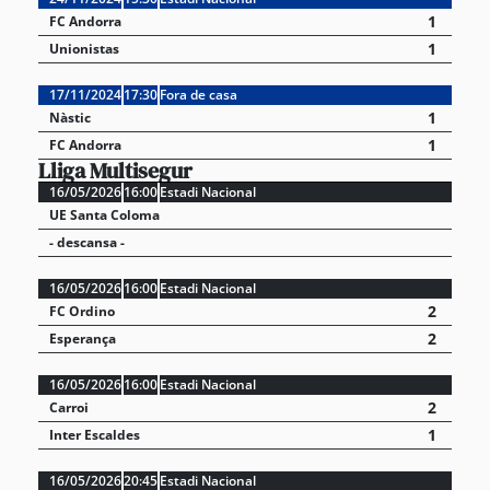
1
FC Andorra
1
Unionistas
17/11/2024
17:30
Fora de casa
1
Nàstic
1
FC Andorra
Lliga Multisegur
16/05/2026
16:00
Estadi Nacional
UE Santa Coloma
- descansa -
16/05/2026
16:00
Estadi Nacional
2
FC Ordino
2
Esperança
16/05/2026
16:00
Estadi Nacional
2
Carroi
1
Inter Escaldes
16/05/2026
20:45
Estadi Nacional