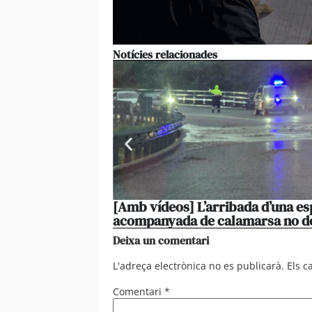
Notícies relacionades
[Amb vídeos] L’arribada d’una es
acompanyada de calamarsa no d
Deixa un comentari
L'adreça electrònica no es publicarà.
Els 
Comentari
*