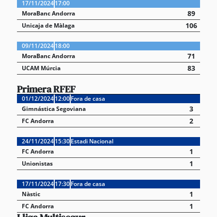
17/11/2024
17:00
89
MoraBanc Andorra
106
Unicaja de Màlaga
09/11/2024
18:00
71
MoraBanc Andorra
83
UCAM Múrcia
Primera RFEF
01/12/2024
12:00
Fora de casa
3
Gimnástica Segoviana
2
FC Andorra
24/11/2024
15:30
Estadi Nacional
1
FC Andorra
1
Unionistas
17/11/2024
17:30
Fora de casa
1
Nàstic
1
FC Andorra