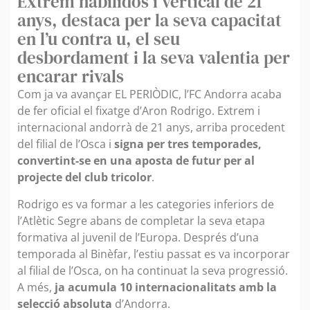
Extrem habilidós i vertical de 21
anys, destaca per la seva capacitat
en l’u contra u, el seu
desbordament i la seva valentia per
encarar rivals
Com ja va avançar EL PERIÒDIC, l’FC Andorra acaba
de fer oficial el fixatge d’Aron Rodrigo. Extrem i
internacional andorrà de 21 anys, arriba procedent
del filial de l’Osca i
signa per tres temporades,
convertint-se en una aposta de futur per al
projecte del club tricolor
.
Rodrigo es va formar a les categories inferiors de
l’Atlètic Segre abans de completar la seva etapa
formativa al juvenil de l’Europa. Després d’una
temporada al Binèfar, l’estiu passat es va incorporar
al filial de l’Osca, on ha continuat la seva progressió.
A més,
ja acumula 10 internacionalitats amb la
selecció absoluta
d’Andorra.