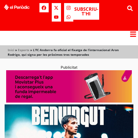
SUBSCRIU-
T'HI
Inici
»
Esports
»
L’FC Andorra fa oficial el fixatge de l’internacional Aron
Rodrigo, qui signa per les pròximes tres temporades
Publicitat