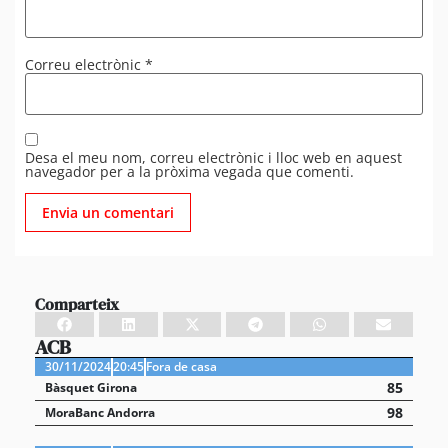
Correu electrònic
*
Desa el meu nom, correu electrònic i lloc web en aquest
navegador per a la pròxima vegada que comenti.
Comparteix
ACB
30/11/2024
20:45
Fora de casa
85
Bàsquet Girona
98
MoraBanc Andorra