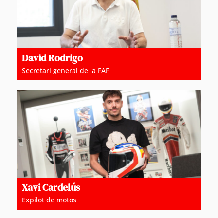
David Rodrigo
Secretari general de la FAF
Xavi Cardelús
Expilot de motos