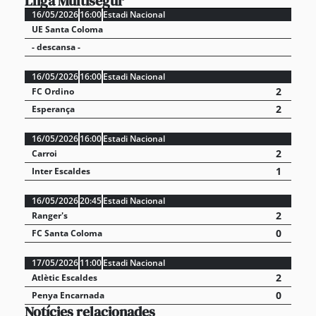
Lliga Multisegur
16/05/2026
16:00
Estadi Nacional
UE Santa Coloma
- descansa -
16/05/2026
16:00
Estadi Nacional
2
FC Ordino
2
Esperança
16/05/2026
16:00
Estadi Nacional
2
Carroi
1
Inter Escaldes
16/05/2026
20:45
Estadi Nacional
2
Ranger's
0
FC Santa Coloma
17/05/2026
11:00
Estadi Nacional
2
Atlètic Escaldes
0
Penya Encarnada
Notícies relacionades