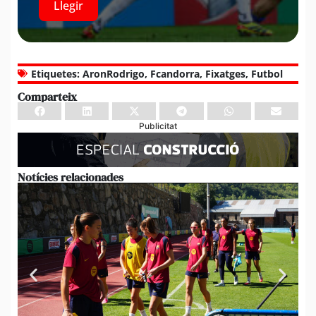
Llegir
Etiquetes:
AronRodrigo
,
Fcandorra
,
Fixatges
,
Futbol
Comparteix
Publicitat
Notícies relacionades