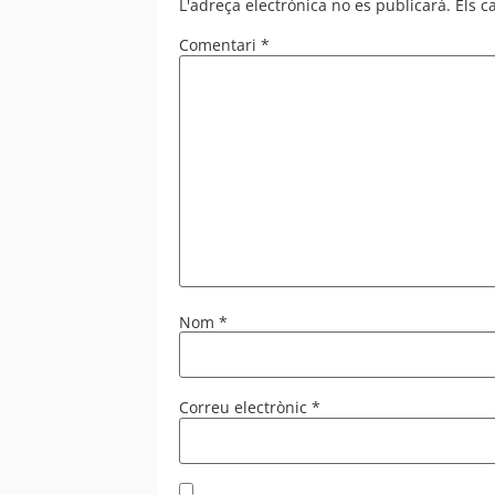
L'adreça electrònica no es publicarà.
Els 
Comentari
*
Nom
*
Correu electrònic
*