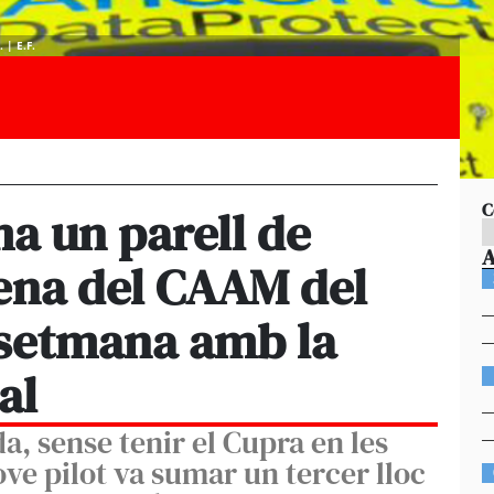
 | E.F.
C
a un parell de
rena del CAAM del
 setmana amb la
al
a, sense tenir el Cupra en les
ove pilot va sumar un tercer lloc