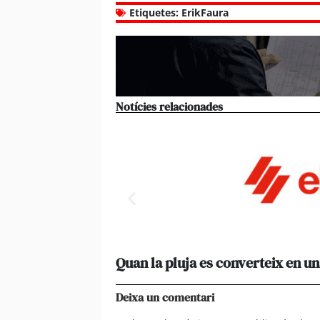
Etiquetes:
ErikFaura
Notícies relacionades
Quan la pluja es converteix en un
Deixa un comentari