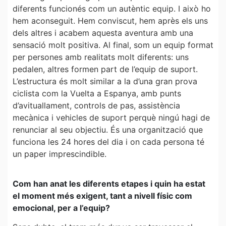
diferents funcionés com un autèntic equip. I això ho
hem aconseguit. Hem conviscut, hem après els uns
dels altres i acabem aquesta aventura amb una
sensació molt positiva. Al final, som un equip format
per persones amb realitats molt diferents: uns
pedalen, altres formen part de l’equip de suport.
L’estructura és molt similar a la d’una gran prova
ciclista com la Vuelta a Espanya, amb punts
d’avituallament, controls de pas, assistència
mecànica i vehicles de suport perquè ningú hagi de
renunciar al seu objectiu. És una organització que
funciona les 24 hores del dia i on cada persona té
un paper imprescindible.
Com han anat les diferents etapes i quin ha estat
el moment més exigent, tant a nivell físic com
emocional, per a l’equip?