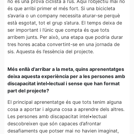
no és una prova ciclista a l’ús. Aquí l’objectiu mai no
és que arribi primer el més fort. Si una bicicleta
s’avaria o un company necessita aturar-se perquè
està esgotat, tot el grup s’atura. El temps deixa de
ser important i l’únic que compta és que tots
arribem junts. Per això, una etapa que podria durar
tres hores acaba convertint-se en una jornada de
sis. Aquesta és l’essència del projecte.
Més enllà d’arribar a la meta, quins aprenentatges
deixa aquesta experiència per a les persones amb
discapacitat intel•lectual i sense que han format
part del projecte?
El principal aprenentatge és que tots tenim alguna
cosa a aportar i alguna cosa a aprendre dels altres.
Les persones amb discapacitat intel•lectual
descobreixen que són capaces d’afrontar
desafiaments que potser mai no havien imaginat,