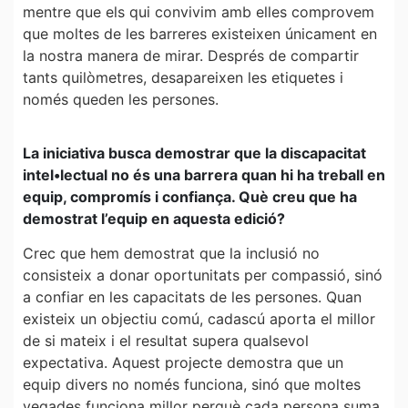
mentre que els qui convivim amb elles comprovem
que moltes de les barreres existeixen únicament en
la nostra manera de mirar. Després de compartir
tants quilòmetres, desapareixen les etiquetes i
només queden les persones.
La iniciativa busca demostrar que la discapacitat
intel•lectual no és una barrera quan hi ha treball en
equip, compromís i confiança. Què creu que ha
demostrat l’equip en aquesta edició?
Crec que hem demostrat que la inclusió no
consisteix a donar oportunitats per compassió, sinó
a confiar en les capacitats de les persones. Quan
existeix un objectiu comú, cadascú aporta el millor
de si mateix i el resultat supera qualsevol
expectativa. Aquest projecte demostra que un
equip divers no només funciona, sinó que moltes
vegades funciona millor perquè cada persona suma