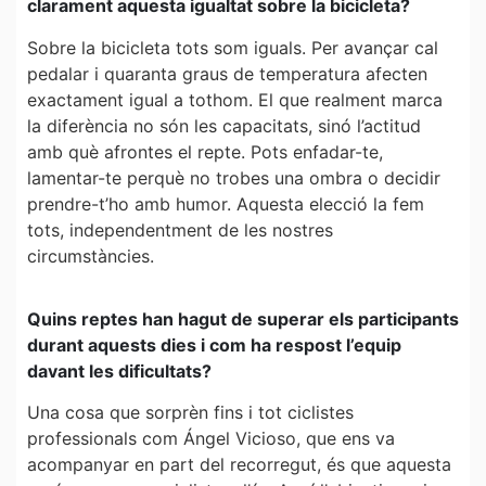
clarament aquesta igualtat sobre la bicicleta?
Sobre la bicicleta tots som iguals. Per avançar cal
pedalar i quaranta graus de temperatura afecten
exactament igual a tothom. El que realment marca
la diferència no són les capacitats, sinó l’actitud
amb què afrontes el repte. Pots enfadar-te,
lamentar-te perquè no trobes una ombra o decidir
prendre-t’ho amb humor. Aquesta elecció la fem
tots, independentment de les nostres
circumstàncies.
Quins reptes han hagut de superar els participants
durant aquests dies i com ha respost l’equip
davant les dificultats?
Una cosa que sorprèn fins i tot ciclistes
professionals com Ángel Vicioso, que ens va
acompanyar en part del recorregut, és que aquesta