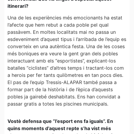
itinerari?
Una de les experiències més emocionants ha estat
l’afecte que hem rebut a cada poble pel qual
passàvem. En moltes localitats mai no passa un
esdeveniment d’aquest tipus i l’arribada de l’equip es
converteix en una autèntica festa. Una de les coses
més boniques era veure la gent gran dels pobles
interactuant amb els “esportistes”, explicant-los
batalles “ciclistes” d’altres temps i tractant-los com
a herois per fer tants quilòmetres en tan pocs dies.
El pas de l’equip Tressis-ALAPAR també passa a
formar part de la història i de l’èpica d’aquests
pobles ja gairebé deshabitats. Ens han convidat a
passar gratis a totes les piscines municipals.
Vostè defensa que “l’esport ens fa iguals”. En
quins moments d’aquest repte s’ha vist més