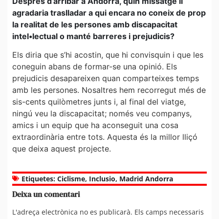
Després d’arribar a Andorra, quin missatge li
agradaria traslladar a qui encara no coneix de prop
la realitat de les persones amb discapacitat
intel•lectual o manté barreres i prejudicis?
Els diria que s’hi acostin, que hi convisquin i que les
coneguin abans de formar-se una opinió. Els
prejudicis desapareixen quan comparteixes temps
amb les persones. Nosaltres hem recorregut més de
sis-cents quilòmetres junts i, al final del viatge,
ningú veu la discapacitat; només veu companys,
amics i un equip que ha aconseguit una cosa
extraordinària entre tots. Aquesta és la millor lliçó
que deixa aquest projecte.
Etiquetes:
Ciclisme
,
Inclusio
,
Madrid Andorra
Deixa un comentari
L'adreça electrònica no es publicarà.
Els camps necessaris