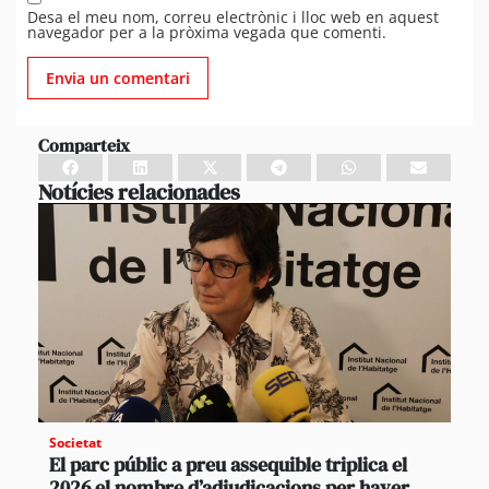
Desa el meu nom, correu electrònic i lloc web en aquest
navegador per a la pròxima vegada que comenti.
Comparteix
Notícies relacionades
Societat
El parc públic a preu assequible triplica el
2026 el nombre d’adjudicacions per haver