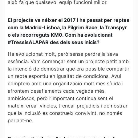
això fa que qualsevol equip funcioni millor.
El projecte va néixer el 2017 i ha passat per reptes
com la Madrid-Lisboa, la Pilgrim Race, la Transpyr
o els recorreguts KM0. Com ha evolucionat
#TressisALAPAR des dels seus inicis?
Ha evolucionat molt, però sense perdre la seva
essència. Vam començar sent un projecte petit amb
la intenció de demostrar que era possible compartir
un repte esportiu en igualtat de condicions. Avui
comptem amb una organització molt més sòlida i
afrontem desafiaments cada vegada més
ambiciosos, però l’important continua sent el
mateix: crear vincles, trencar prejudicis i demostrar
que la inclusió es construeix convivint, no només
parlant-ne.