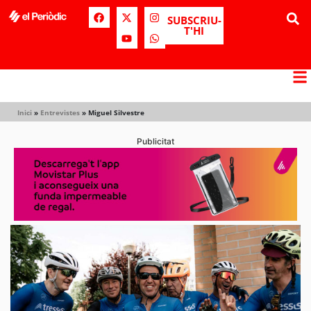
SUBSCRIU-
T'HI
Inici
»
Entrevistes
»
Miguel Silvestre
Publicitat