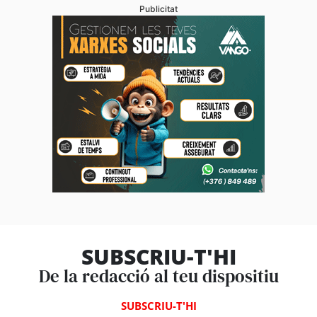
Publicitat
SUBSCRIU-T'HI
De la redacció al teu dispositiu
SUBSCRIU-T'HI