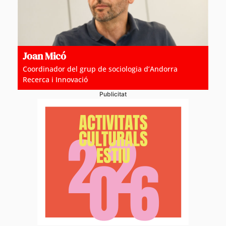
Joan Micó
Coordinador del grup de sociologia d’Andorra
Recerca i Innovació
Publicitat