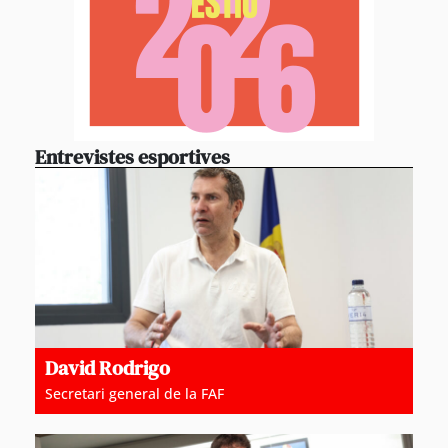
Entrevistes esportives
David Rodrigo
Secretari general de la FAF