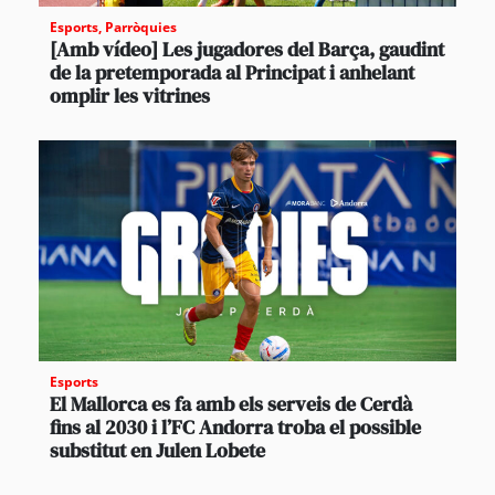
Esports
,
Parròquies
[Amb vídeo] Les jugadores del Barça, gaudint
de la pretemporada al Principat i anhelant
omplir les vitrines
Esports
El Mallorca es fa amb els serveis de Cerdà
fins al 2030 i l’FC Andorra troba el possible
substitut en Julen Lobete