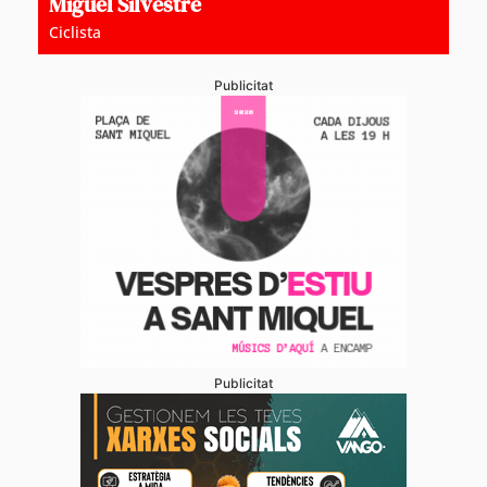
Miguel Silvestre
Ciclista
Publicitat
Publicitat