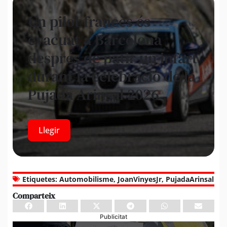
Un pilot francès és
evacuat a Barcelona
després de patir un infart
durant la celebració de la
Pujada Arinsal 2026
Llegir
Etiquetes:
Automobilisme
,
JoanVinyesJr
,
PujadaArinsal
Comparteix
Publicitat