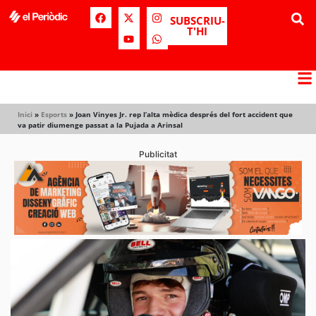
SUBSCRIU-
T'HI
Inici
»
Esports
»
Joan Vinyes Jr. rep l’alta mèdica després del fort accident que
va patir diumenge passat a la Pujada a Arinsal
Publicitat