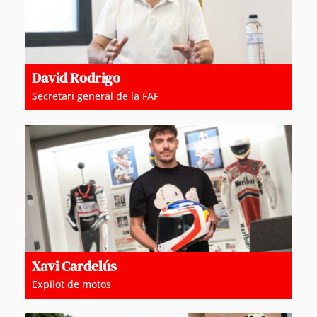
David Rodrigo
Secretari general de la FAF
Xavi Cardelús
Expilot de motos