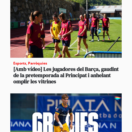
Esports
,
Parròquies
[Amb vídeo] Les jugadores del Barça, gaudint
de la pretemporada al Principat i anhelant
omplir les vitrines