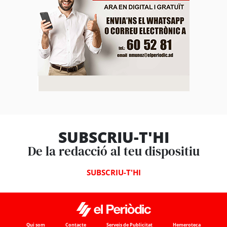
SUBSCRIU-T'HI
De la redacció al teu dispositiu
SUBSCRIU-T'HI
Qui som
Contacte
Serveis de Publicitat
Hemeroteca