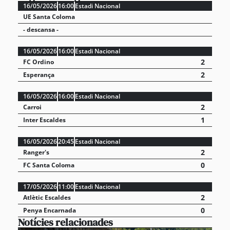
16/05/2026
16:00
Estadi Nacional
UE Santa Coloma
- descansa -
16/05/2026
16:00
Estadi Nacional
2
FC Ordino
2
Esperança
16/05/2026
16:00
Estadi Nacional
2
Carroi
1
Inter Escaldes
16/05/2026
20:45
Estadi Nacional
2
Ranger's
0
FC Santa Coloma
17/05/2026
11:00
Estadi Nacional
2
Atlètic Escaldes
0
Penya Encarnada
Notícies relacionades