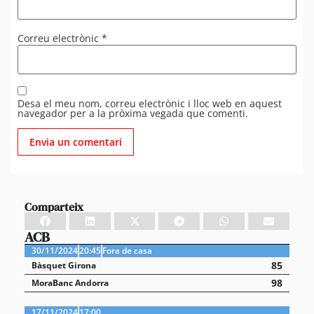
Correu electrònic
*
Desa el meu nom, correu electrònic i lloc web en aquest
navegador per a la pròxima vegada que comenti.
Comparteix
ACB
30/11/2024
20:45
Fora de casa
85
Bàsquet Girona
98
MoraBanc Andorra
17/11/2024
17:00