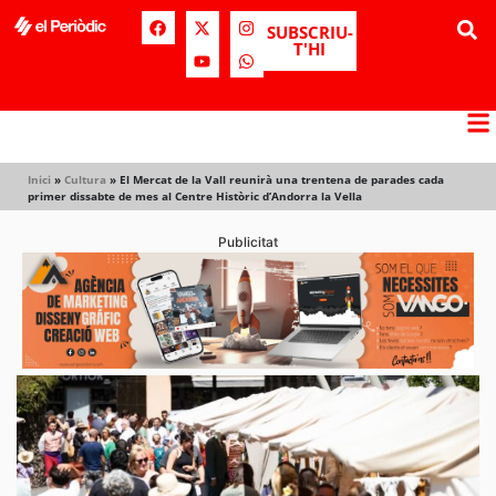
SUBSCRIU-
T'HI
Inici
»
Cultura
»
El Mercat de la Vall reunirà una trentena de parades cada
primer dissabte de mes al Centre Històric d’Andorra la Vella
Publicitat