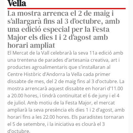
Vella
La mostra arrenca el 2 de maig i
s’allargarà fins al 3 d’octubre, amb
una edició especial per la Festa
Major els dies 1 i 2 d’agost amb
horari ampliat
El Mercat de la Vall celebrarà la seva 11a edició amb
una trentena de parades d’artesania creativa, art i
productes agroalimentaris que s’instal·laran al
Centre Històric d’Andorra la Vella cada primer
dissabte de mes, del 2 de maig fins al 3 d’octubre. La
mostra arrencarà aquest dissabte en horari d’11.00
a 20.00 hores, i tindrà continuïtat el 6 de juny i el 4
de juliol. Amb motiu de la Festa Major, el mercat
ampliarà la seva presència els dies 1 i 2 d’agost, amb
horari fins a les 22.00 hores. Els paradistes tornaran
el 5 de setembre, i la iniciativa es clourà el 3
d’octubre.