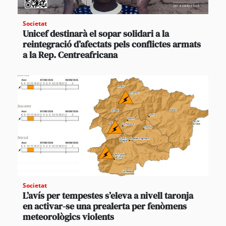
Societat
Unicef destinarà el sopar solidari a la
reintegració d’afectats pels conflictes armats
a la Rep. Centreafricana
Societat
L’avís per tempestes s’eleva a nivell taronja
en activar-se una prealerta per fenòmens
meteorològics violents