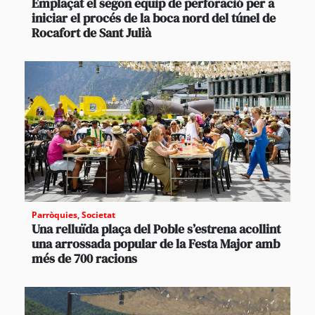
Emplaçat el segon equip de perforació per a
iniciar el procés de la boca nord del túnel de
Rocafort de Sant Julià
Parròquies
,
Societat
Una relluïda plaça del Poble s’estrena acollint
una arrossada popular de la Festa Major amb
més de 700 racions