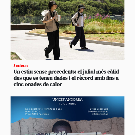
Societat
Un estiu sense precedents: el juliol més càlid
des que es tenen dades i el rècord amb fins a
cinc onades de calor