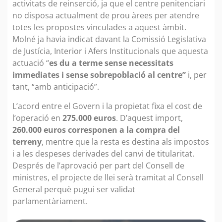
activitats de reinserció, ja que el centre penitenciari
no disposa actualment de prou àrees per atendre
totes les propostes vinculades a aquest àmbit.
Molné ja havia indicat davant la Comissió Legislativa
de Justícia, Interior i Afers Institucionals que aquesta
actuació “
es du a terme sense necessitats
immediates i sense sobrepoblació al centre”
i, per
tant, “amb anticipació”.
L’acord entre el Govern i la propietat fixa el cost de
l’operació en
275.000 euros
. D’aquest import,
260.000 euros corresponen a la compra del
terreny
, mentre que la resta es destina als impostos
i a les despeses derivades del canvi de titularitat.
Després de l’aprovació per part del Consell de
ministres, el projecte de llei serà tramitat al Consell
General perquè pugui ser validat
parlamentàriament.