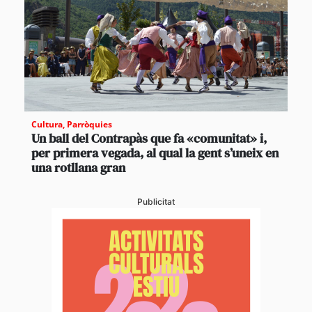
Cultura
,
Parròquies
Un ball del Contrapàs que fa «comunitat» i,
per primera vegada, al qual la gent s’uneix en
una rotllana gran
Publicitat