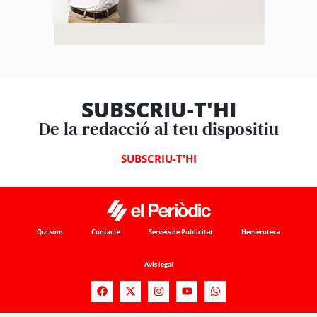
SUBSCRIU-T'HI
De la redacció al teu dispositiu
SUBSCRIU-T'HI
Qui som
Contacte
Serveis de Publicitat
Hemeroteca
Avís legal