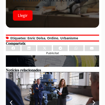
Llegir
Etiquetes:
Enric Dolsa
,
Ordino
,
Urbanisme
Comparteix
Publicitat
Notícies relacionades