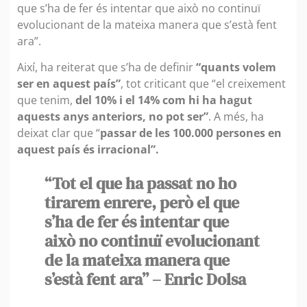
que s’ha de fer és intentar que això no continuï
evolucionant de la mateixa manera que s’està fent
ara”.
Així, ha reiterat que s’ha de definir
“quants volem
ser en aquest país”
, tot criticant que “el creixement
que tenim,
del 10% i el 14% com hi ha hagut
aquests anys anteriors, no pot ser”
. A més, ha
deixat clar que “
passar de les 100.000 persones en
aquest país és irracional”.
“Tot el que ha passat no ho
tirarem enrere, però el que
s’ha de fer és intentar que
això no continuï evolucionant
de la mateixa manera que
s’està fent ara” – Enric Dolsa