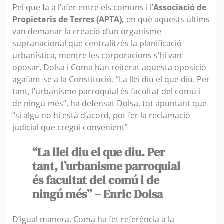
Pel que fa a l’afer entre els comuns i l’
Associació de
Propietaris de Terres (APTA),
en què aquests últims
van demanar la creació d’un organisme
supranacional que centralitzés la planificació
urbanística, mentre les corporacions s’hi van
oposar, Dolsa i Coma han reiterat aquesta oposició
agafant-se a la Constitució. “La llei diu el que diu. Per
tant, l’urbanisme parroquial és facultat del comú i
de ningú més”, ha defensat Dolsa, tot apuntant que
“si algú no hi està d’acord, pot fer la reclamació
judicial que cregui convenient”
“La llei diu el que diu. Per
tant, l’urbanisme parroquial
és facultat del comú i de
ningú més” – Enric Dolsa
D’igual manera, Coma ha fet referència a la