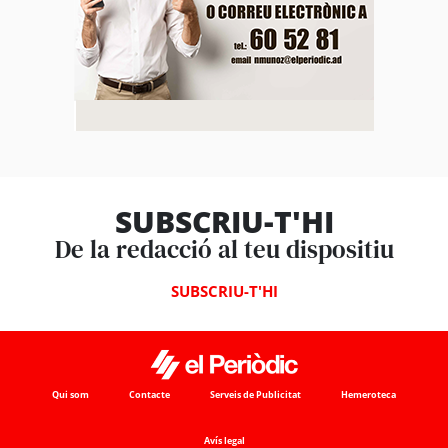
SUBSCRIU-T'HI
De la redacció al teu dispositiu
SUBSCRIU-T'HI
Qui som
Contacte
Serveis de Publicitat
Hemeroteca
Avís legal