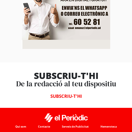
SUBSCRIU-T'HI
De la redacció al teu dispositiu
SUBSCRIU-T'HI
Qui som
Contacte
Serveis de Publicitat
Hemeroteca