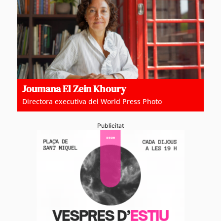
Joumana El Zein Khoury
Directora executiva del World Press Photo
Publicitat