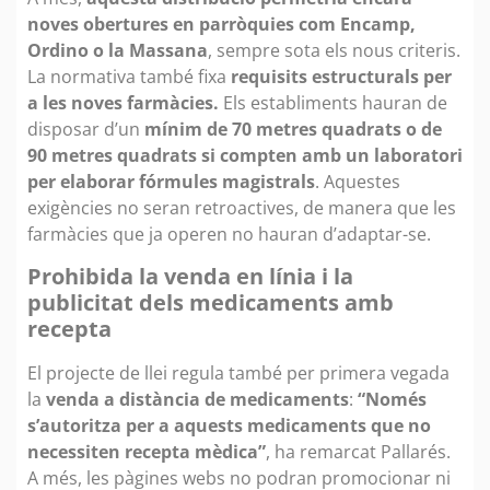
noves obertures en parròquies com Encamp,
Ordino o la Massana
, sempre sota els nous criteris.
La normativa també fixa
requisits estructurals per
a les noves farmàcies.
Els establiments hauran de
disposar d’un
mínim de 70 metres quadrats o de
90 metres quadrats si compten amb un laboratori
per elaborar fórmules magistrals
. Aquestes
exigències no seran retroactives, de manera que les
farmàcies que ja operen no hauran d’adaptar-se.
Prohibida la venda en línia i la
publicitat dels medicaments amb
recepta
El projecte de llei regula també per primera vegada
la
venda a distància de medicaments
:
“Només
s’autoritza per a aquests medicaments que no
necessiten recepta mèdica”
, ha remarcat Pallarés.
A més, les pàgines webs no podran promocionar ni