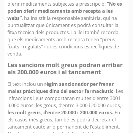
oferir medicaments subjectes a prescripció.
“No es
poden oferir medicaments amb recepta a les
webs”
, ha insistit la responsable sanitària, qui ha
puntualitzat que únicament es podrà consultar la
fitxa tècnica dels productes. La llei també recorda
que els medicaments amb recepta tenen “preus
fixats i regulats” i unes condicions específiques de
venda.
Les sancions molt greus podran arribar
als 200.000 euros i al tancament
El text inclou un
règim sancionador
per frenar
males pràctiques dins del sector farmacèutic
. Les
infraccions lleus comportaran multes d’entre 300 i
3.000 euros; les greus, d’entre 3.000 i 20.000 euros, i
les molt greus, d’entre 20.000 i 200.000 euros.
En
els casos més greus, també es podrà decretar el
tancament cautelar o permanent de l’establiment.