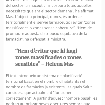
del sector farmacèutic i incorpora totes aquelles
necessitats que ara el sector demana”, ha afirmat
Mas. L’objectiu principal, doncs, és ordenar
territorialment el servei farmacèutic i evitar “zones
massificades o zones sense cobertura”. “Hem de
promoure aquesta distribució equitativa de la
farmàcia”, ha defensat la ministra.
“Hem d’evitar que hi hagi
zones massificades o zones
sensibles” – Helena Mas
El text introdueix un sistema de planificació
territorial basat en el nombre d’habitants i el
nombre de farmàcies ja existents, les quals Salut
considera que actualment “funcionen
correctament”. A partir d’aquest “nombre basal”, es
podran autoritzar noves obertures sempre que