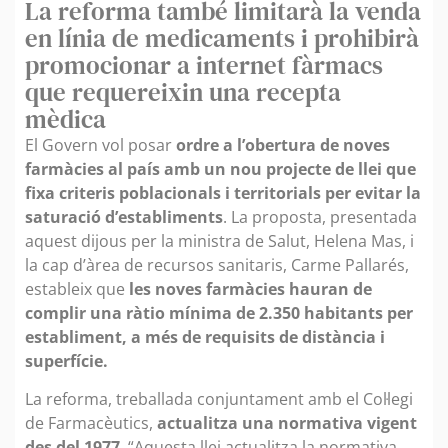
La reforma també limitarà la venda
en línia de medicaments i prohibirà
promocionar a internet fàrmacs
que requereixin una recepta
mèdica
El Govern vol posar
ordre a l’obertura de noves
farmàcies al país amb un nou projecte de llei que
fixa criteris poblacionals i territorials per evitar la
saturació d’establiments
. La proposta, presentada
aquest dijous per la ministra de Salut, Helena Mas, i
la cap d’àrea de recursos sanitaris, Carme Pallarés,
estableix que
les noves farmàcies hauran de
complir una ràtio mínima de 2.350 habitants per
establiment, a més de requisits de distància i
superfície.
La reforma, treballada conjuntament amb el Col·legi
de Farmacèutics,
actualitza una normativa vigent
des del 1977
. “Aquesta llei actualitza la normativa