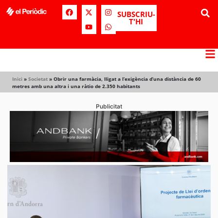
SUBSCRIU-
T'HI
Inici
»
Societat
»
Obrir una farmàcia, lligat a l’exigència d’una distància de 60
metres amb una altra i una ràtio de 2.350 habitants
Publicitat