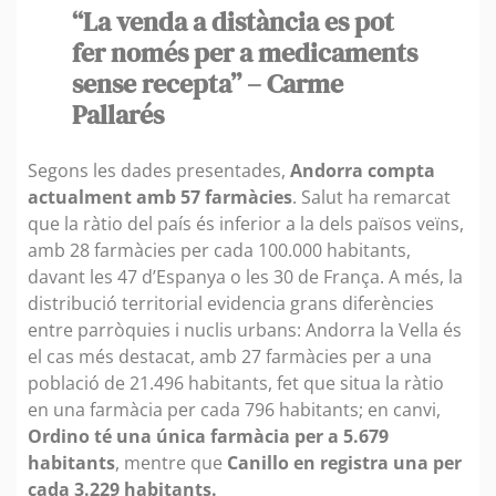
“La venda a distància es pot
fer només per a medicaments
sense recepta” – Carme
Pallarés
Segons les dades presentades,
Andorra compta
actualment amb 57 farmàcies
. Salut ha remarcat
que la ràtio del país és inferior a la dels països veïns,
amb 28 farmàcies per cada 100.000 habitants,
davant les 47 d’Espanya o les 30 de França. A més, la
distribució territorial evidencia grans diferències
entre parròquies i nuclis urbans: Andorra la Vella és
el cas més destacat, amb 27 farmàcies per a una
població de 21.496 habitants, fet que situa la ràtio
en una farmàcia per cada 796 habitants; en canvi,
Ordino té una única farmàcia per a 5.679
habitants
, mentre que
Canillo en registra una per
cada 3.229 habitants.