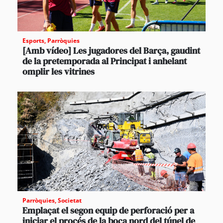
Esports
,
Parròquies
[Amb vídeo] Les jugadores del Barça, gaudint
de la pretemporada al Principat i anhelant
omplir les vitrines
Parròquies
,
Societat
Emplaçat el segon equip de perforació per a
iniciar el procés de la boca nord del túnel de