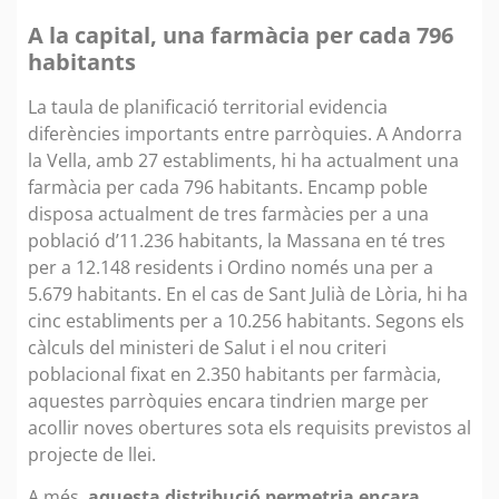
A la capital, una farmàcia per cada 796
habitants
La taula de planificació territorial evidencia
diferències importants entre parròquies. A Andorra
la Vella, amb 27 establiments, hi ha actualment una
farmàcia per cada 796 habitants. Encamp poble
disposa actualment de tres farmàcies per a una
població d’11.236 habitants, la Massana en té tres
per a 12.148 residents i Ordino només una per a
5.679 habitants. En el cas de Sant Julià de Lòria, hi ha
cinc establiments per a 10.256 habitants. Segons els
càlculs del ministeri de Salut i el nou criteri
poblacional fixat en 2.350 habitants per farmàcia,
aquestes parròquies encara tindrien marge per
acollir noves obertures sota els requisits previstos al
projecte de llei.
A més,
aquesta distribució permetria encara