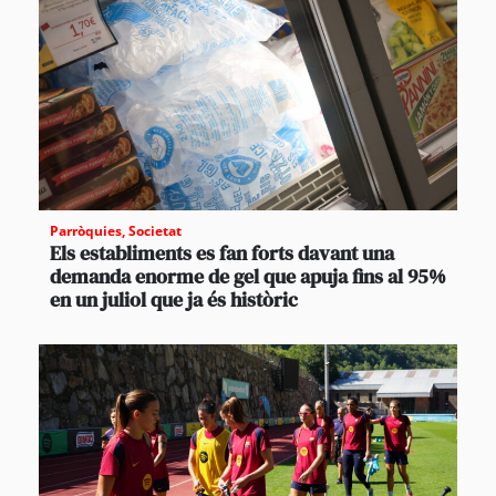
Parròquies
,
Societat
Els establiments es fan forts davant una
demanda enorme de gel que apuja fins al 95%
en un juliol que ja és històric