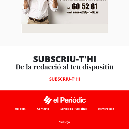
SUBSCRIU-T'HI
De la redacció al teu dispositiu
SUBSCRIU-T'HI
Qui som
Contacte
Serveis de Publicitat
Hemeroteca
Avís legal