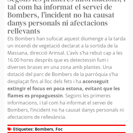
tal com ha informat el servei de
Bombers, l'incident no ha causat
danys personals ni afectacions
rellevants
Els Bombers han sufocat aquest diumenge a la tarda
un incendi de vegetació declarat a la sortida de la
Massana, direcció Arinsal. L’avís s’ha rebut cap a les
16.00 hores després que es detectessin fum i
diverses brases en una zona amb plantes. Una
dotació del parc de Bombers de la parròquia s’ha
desplaçat fins al lloc dels fets i ha
aconseguit
extingir el focus en poca estona, evitant que les
flames es propaguessin
. Segons les primeres
informacions, i tal com ha informat el servei de
Bombers, l’incident no ha causat danys personals ni
afectacions de rellevància.
Etiquetes:
Bombers
,
Foc