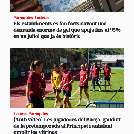
Parròquies
,
Societat
Els establiments es fan forts davant una
demanda enorme de gel que apuja fins al 95%
en un juliol que ja és històric
Esports
,
Parròquies
[Amb vídeo] Les jugadores del Barça, gaudint
de la pretemporada al Principat i anhelant
omplir les vitrines