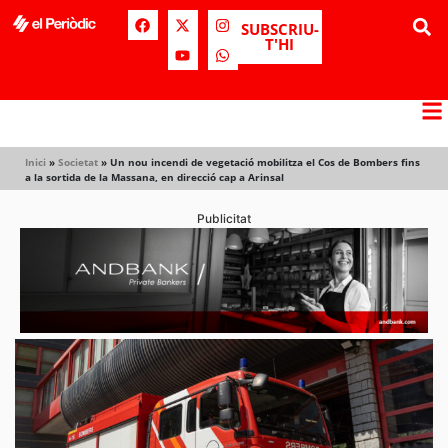
SUBSCRIU-
T'HI
Inici
»
Societat
»
Un nou incendi de vegetació mobilitza el Cos de Bombers fins
a la sortida de la Massana, en direcció cap a Arinsal
Publicitat