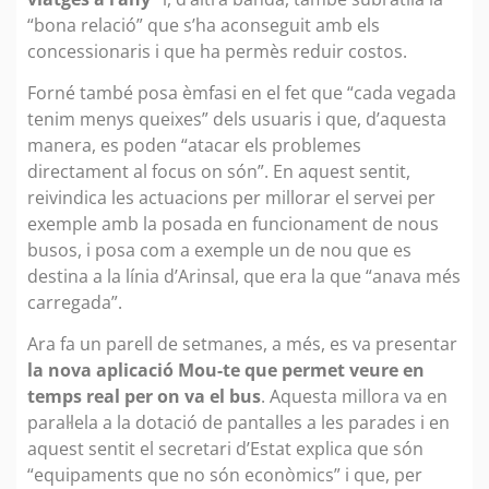
“bona relació” que s’ha aconseguit amb els
concessionaris i que ha permès reduir costos.
Forné també posa èmfasi en el fet que “cada vegada
tenim menys queixes” dels usuaris i que, d’aquesta
manera, es poden “atacar els problemes
directament al focus on són”. En aquest sentit,
reivindica les actuacions per millorar el servei per
exemple amb la posada en funcionament de nous
busos, i posa com a exemple un de nou que es
destina a la línia d’Arinsal, que era la que “anava més
carregada”.
Ara fa un parell de setmanes, a més, es va presentar
la nova aplicació Mou-te que permet veure en
temps real per on va el bus
. Aquesta millora va en
paral·lela a la dotació de pantalles a les parades i en
aquest sentit el secretari d’Estat explica que són
“equipaments que no són econòmics” i que, per