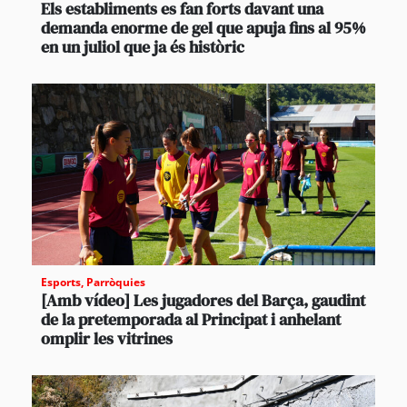
Els establiments es fan forts davant una
demanda enorme de gel que apuja fins al 95%
en un juliol que ja és històric
Esports
,
Parròquies
[Amb vídeo] Les jugadores del Barça, gaudint
de la pretemporada al Principat i anhelant
omplir les vitrines