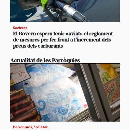
Societat
El Govern espera tenir «aviat» el reglament
de mesures per fer front a l’increment dels
preus dels carburants
Actualitat de les Parròquies
Parròquies
,
Societat