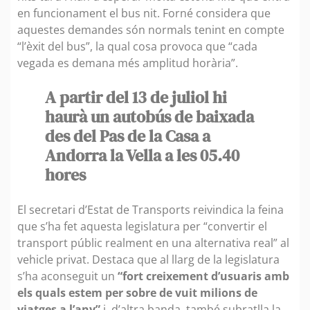
en funcionament el bus nit. Forné considera que
aquestes demandes són normals tenint en compte
“l’èxit del bus”, la qual cosa provoca que “cada
vegada es demana més amplitud horària”.
A partir del 13 de juliol hi
haurà un autobús de baixada
des del Pas de la Casa a
Andorra la Vella a les 05.40
hores
El secretari d’Estat de Transports reivindica la feina
que s’ha fet aquesta legislatura per “convertir el
transport públic realment en una alternativa real” al
vehicle privat. Destaca que al llarg de la legislatura
s’ha aconseguit un
“fort creixement d’usuaris amb
els quals estem per sobre de vuit milions de
viatges a l’any”
i, d’altra banda, també subratlla la