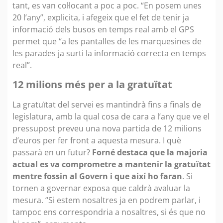
tant, es van col·locant a poc a poc. “En posem unes
20 l’any”, explicita, i afegeix que el fet de tenir ja
informació dels busos en temps real amb el GPS
permet que “a les pantalles de les marquesines de
les parades ja surti la informació correcta en temps
real”.
12 milions més per a la gratuïtat
La gratuïtat del servei es mantindrà fins a finals de
legislatura, amb la qual cosa de cara a l’any que ve el
pressupost preveu una nova partida de 12 milions
d’euros per fer front a aquesta mesura. I què
passarà en un futur?
Forné destaca que la majoria
actual es va comprometre a mantenir la gratuïtat
mentre fossin al Govern i que així ho faran
. Si
tornen a governar exposa que caldrà avaluar la
mesura. “Si estem nosaltres ja en podrem parlar, i
tampoc ens correspondria a nosaltres, si és que no