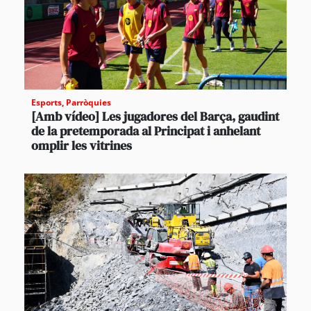
Esports
,
Parròquies
[Amb vídeo] Les jugadores del Barça, gaudint
de la pretemporada al Principat i anhelant
omplir les vitrines