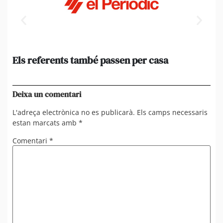
Els referents també passen per casa
El
de
en 
Deixa un comentari
L'adreça electrònica no es publicarà.
Els camps necessaris
estan marcats amb
*
Comentari
*