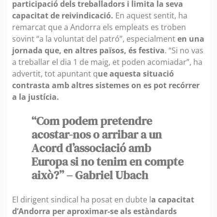
participació dels treballadors i limita la seva
capacitat de reivindicació.
En aquest sentit, ha
remarcat que a Andorra els empleats es troben
sovint “a la voluntat del patró”, especialment
en una
jornada que, en altres països, és festiva
. “Si no vas
a treballar el dia 1 de maig, et poden acomiadar”, ha
advertit, tot apuntant q
ue aquesta situació
contrasta amb altres sistemes on es pot recórrer
a la justícia.
“Com podem pretendre
acostar-nos o arribar a un
Acord d’associació amb
Europa si no tenim en compte
això?” – Gabriel Ubach
El dirigent sindical ha posat en dubte l
a capacitat
d’Andorra per aproximar-se als estàndards