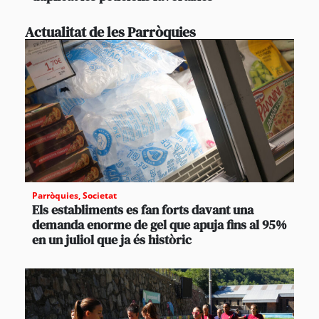
Actualitat de les Parròquies
Parròquies
,
Societat
Els establiments es fan forts davant una
demanda enorme de gel que apuja fins al 95%
en un juliol que ja és històric