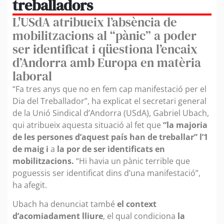
treballadors
L'USdA atribueix l’absència de
mobilitzacions al “pànic” a poder
ser identificat i qüestiona l’encaix
d’Andorra amb Europa en matèria
laboral
“Fa tres anys que no en fem cap manifestació per el
Dia del Treballador”, ha explicat el secretari general
de la Unió Sindical d’Andorra (USdA), Gabriel Ubach,
qui atribueix aquesta situació al fet que
“la majoria
de les persones d’aquest país han de treballar” l’1
de maig i
a
la por de ser identificats en
mobilitzacions.
“Hi havia un pànic terrible que
poguessis ser identificat dins d’una manifestació”,
ha afegit.
Ubach ha denunciat també
el context
d’acomiadament lliure
, el qual condiciona
la