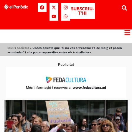
SUBSCRIU-
T'HI
Inici
»
Societat
»
Ubach apunta que “si no vas a treballar l’1 de maig et poden
acomiadar” i a la por a represàlies entre els treballadors
Publicitat