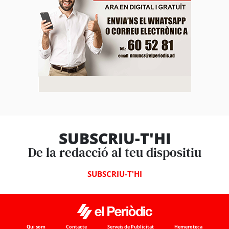
SUBSCRIU-T'HI
De la redacció al teu dispositiu
SUBSCRIU-T'HI
Qui som
Contacte
Serveis de Publicitat
Hemeroteca