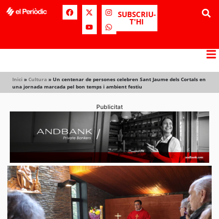
SUBSCRIU-
T'HI
Inici
»
Cultura
»
Un centenar de persones celebren Sant Jaume dels Cortals en
una jornada marcada pel bon temps i ambient festiu
Publicitat