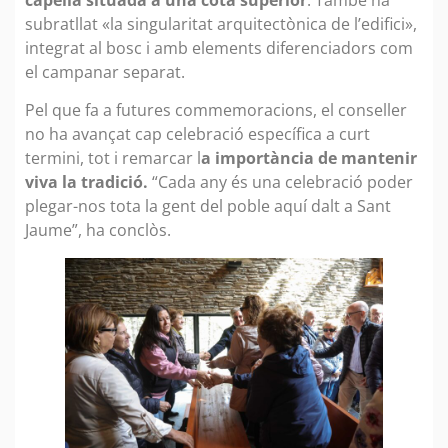
subratllat «la singularitat arquitectònica de l’edifici»,
integrat al bosc i amb elements diferenciadors com
el campanar separat.
Pel que fa a futures commemoracions, el conseller
no ha avançat cap celebració específica a curt
termini, tot i remarcar l
a importància de mantenir
viva la tradició.
“Cada any és una celebració poder
plegar-nos tota la gent del poble aquí dalt a Sant
Jaume”, ha conclòs.