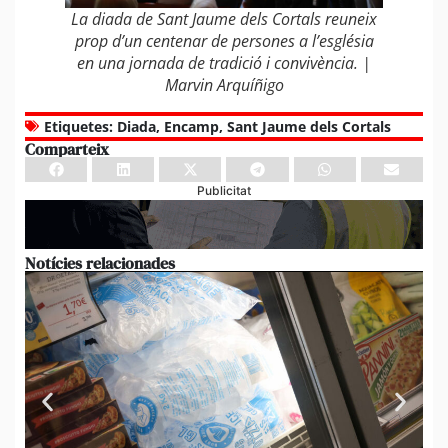
La diada de Sant Jaume dels Cortals reuneix
prop d’un centenar de persones a l’església
en una jornada de tradició i convivència. |
Marvin Arquíñigo
Etiquetes:
Diada
,
Encamp
,
Sant Jaume dels Cortals
Comparteix
Publicitat
Notícies relacionades