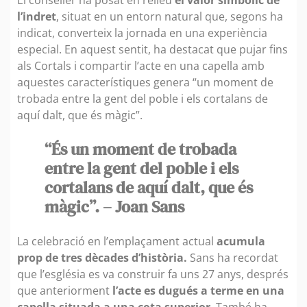
l’indret
, situat en un entorn natural que, segons ha
indicat, converteix la jornada en una experiència
especial. En aquest sentit, ha destacat que pujar fins
als Cortals i compartir l’acte en una capella amb
aquestes característiques genera “un moment de
trobada entre la gent del poble i els cortalans de
aquí dalt, que és màgic”.
“És un moment de trobada
entre la gent del poble i els
cortalans de aquí dalt, que és
màgic”. – Joan Sans
La celebració en l’emplaçament actual
acumula
prop de tres dècades d’història.
Sans ha recordat
que l’església es va construir fa uns 27 anys, després
que anteriorment
l’acte es dugués a terme en una
capella situada a una cota superior
. També ha