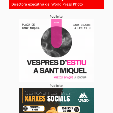
Directora executiva del World Press Photo
Publicitat
Publicitat