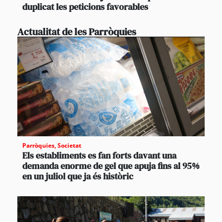
duplicat les peticions favorables
Actualitat de les Parròquies
Parròquies
,
Societat
Els establiments es fan forts davant una
demanda enorme de gel que apuja fins al 95%
en un juliol que ja és històric