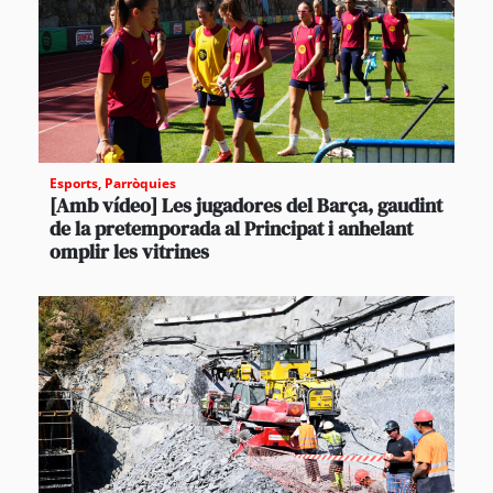
Esports
,
Parròquies
[Amb vídeo] Les jugadores del Barça, gaudint
de la pretemporada al Principat i anhelant
omplir les vitrines