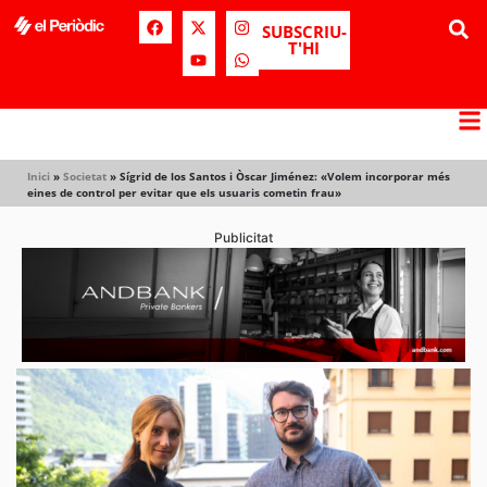
SUBSCRIU-
T'HI
Inici
»
Societat
»
Sígrid de los Santos i Òscar Jiménez: «Volem incorporar més
eines de control per evitar que els usuaris cometin frau»
Publicitat