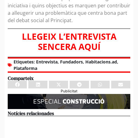
iniciativa i quins objectius es marquen per contribuir
a alleugerir una problemàtica que centra bona part
del debat social al Principat.
LLEGEIX L’ENTREVISTA
SENCERA AQUÍ
Etiquetes:
Entrevista
,
Fundadors
,
Habitacions.ad
,
Plataforma
Comparteix
Publicitat
Notícies relacionades