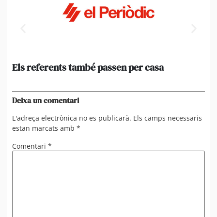
Els referents també passen per casa
El
de
en 
Deixa un comentari
L'adreça electrònica no es publicarà.
Els camps necessaris
estan marcats amb
*
Comentari
*