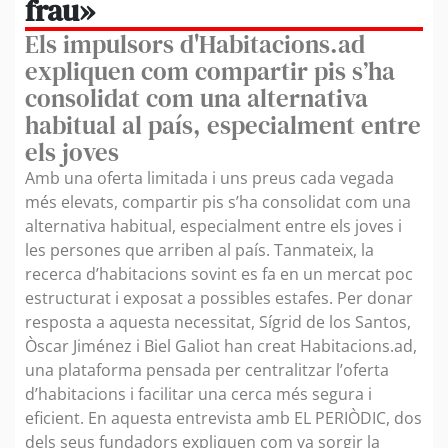
frau»
Els impulsors d'Habitacions.ad
expliquen com compartir pis s’ha
consolidat com una alternativa
habitual al país, especialment entre
els joves
Amb una oferta limitada i uns preus cada vegada
més elevats, compartir pis s’ha consolidat com una
alternativa habitual, especialment entre els joves i
les persones que arriben al país. Tanmateix, la
recerca d’habitacions sovint es fa en un mercat poc
estructurat i exposat a possibles estafes. Per donar
resposta a aquesta necessitat, Sígrid de los Santos,
Òscar Jiménez i Biel Galiot han creat Habitacions.ad,
una plataforma pensada per centralitzar l’oferta
d’habitacions i facilitar una cerca més segura i
eficient. En aquesta entrevista amb EL PERIÒDIC, dos
dels seus fundadors expliquen com va sorgir la