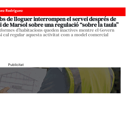
ez Rodríguez
bs de lloguer interrompen el servei després de
i de Marsol sobre una regulació “sobre la taula”
aformes d’habitacions queden inactives mentre el Govern
 si cal regular aquesta activitat com a model comercial
Publicitat