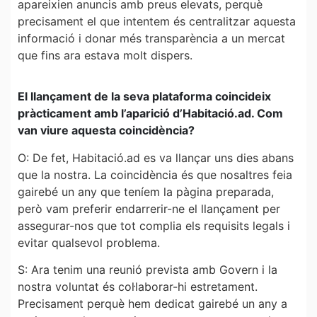
apareixien anuncis amb preus elevats, perquè
precisament el que intentem és centralitzar aquesta
informació i donar més transparència a un mercat
que fins ara estava molt dispers.
El llançament de la seva plataforma coincideix
pràcticament amb l’aparició d’Habitació.ad. Com
van viure aquesta coincidència?
O: De fet, Habitació.ad es va llançar uns dies abans
que la nostra. La coincidència és que nosaltres feia
gairebé un any que teníem la pàgina preparada,
però vam preferir endarrerir-ne el llançament per
assegurar-nos que tot complia els requisits legals i
evitar qualsevol problema.
S: Ara tenim una reunió prevista amb Govern i la
nostra voluntat és col·laborar-hi estretament.
Precisament perquè hem dedicat gairebé un any a