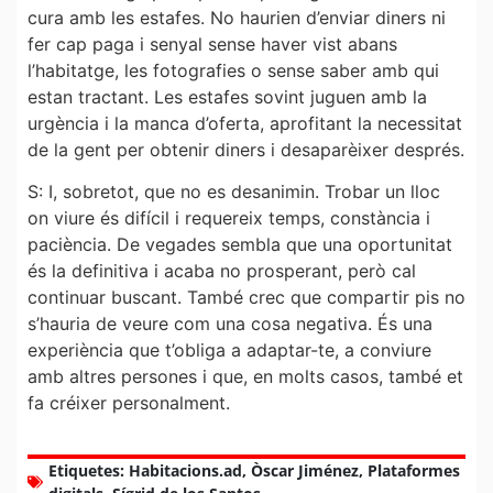
cura amb les estafes. No haurien d’enviar diners ni
fer cap paga i senyal sense haver vist abans
l’habitatge, les fotografies o sense saber amb qui
estan tractant. Les estafes sovint juguen amb la
urgència i la manca d’oferta, aprofitant la necessitat
de la gent per obtenir diners i desaparèixer després.
S: I, sobretot, que no es desanimin. Trobar un lloc
on viure és difícil i requereix temps, constància i
paciència. De vegades sembla que una oportunitat
és la definitiva i acaba no prosperant, però cal
continuar buscant. També crec que compartir pis no
s’hauria de veure com una cosa negativa. És una
experiència que t’obliga a adaptar-te, a conviure
amb altres persones i que, en molts casos, també et
fa créixer personalment.
Etiquetes:
Habitacions.ad
,
Òscar Jiménez
,
Plataformes