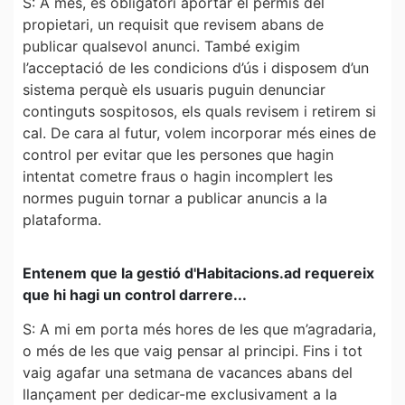
S: A més, és obligatori aportar el permís del
propietari, un requisit que revisem abans de
publicar qualsevol anunci. També exigim
l’acceptació de les condicions d’ús i disposem d’un
sistema perquè els usuaris puguin denunciar
continguts sospitosos, els quals revisem i retirem si
cal. De cara al futur, volem incorporar més eines de
control per evitar que les persones que hagin
intentat cometre fraus o hagin incomplert les
normes puguin tornar a publicar anuncis a la
plataforma.
Entenem que la gestió d'Habitacions.ad requereix
que hi hagi un control darrere...
S: A mi em porta més hores de les que m’agradaria,
o més de les que vaig pensar al principi. Fins i tot
vaig agafar una setmana de vacances abans del
llançament per dedicar-me exclusivament a la