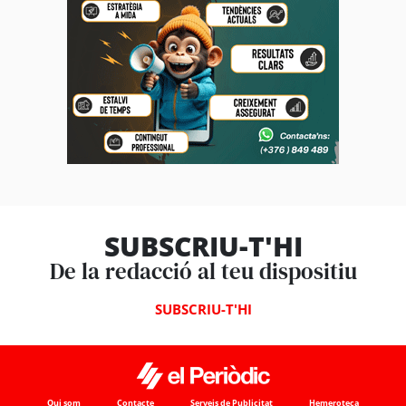
SUBSCRIU-T'HI
De la redacció al teu dispositiu
SUBSCRIU-T'HI
Qui som
Contacte
Serveis de Publicitat
Hemeroteca