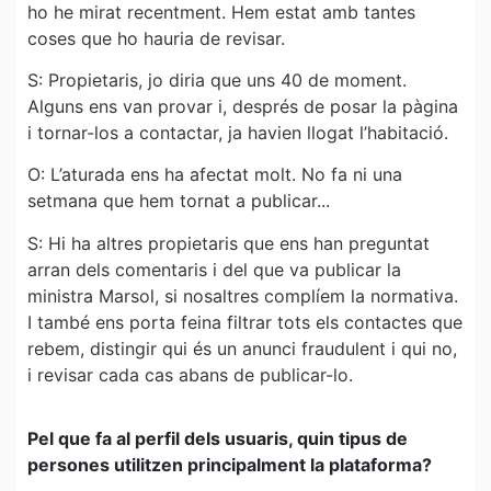
ho he mirat recentment. Hem estat amb tantes
coses que ho hauria de revisar.
S: Propietaris, jo diria que uns 40 de moment.
Alguns ens van provar i, després de posar la pàgina
i tornar-los a contactar, ja havien llogat l’habitació.
O: L’aturada ens ha afectat molt. No fa ni una
setmana que hem tornat a publicar...
S: Hi ha altres propietaris que ens han preguntat
arran dels comentaris i del que va publicar la
ministra Marsol, si nosaltres complíem la normativa.
I també ens porta feina filtrar tots els contactes que
rebem, distingir qui és un anunci fraudulent i qui no,
i revisar cada cas abans de publicar-lo.
Pel que fa al perfil dels usuaris, quin tipus de
persones utilitzen principalment la plataforma?