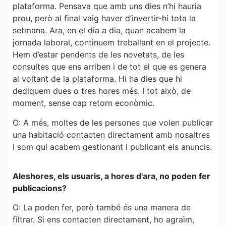
plataforma. Pensava que amb uns dies n’hi hauria
prou, però al final vaig haver d’invertir-hi tota la
setmana. Ara, en el dia a dia, quan acabem la
jornada laboral, continuem treballant en el projecte.
Hem d’estar pendents de les novetats, de les
consultes que ens arriben i de tot el que es genera
al voltant de la plataforma. Hi ha dies que hi
dediquem dues o tres hores més. I tot això, de
moment, sense cap retorn econòmic.
O: A més, moltes de les persones que volen publicar
una habitació contacten directament amb nosaltres
i som qui acabem gestionant i publicant els anuncis.
Aleshores, els usuaris, a hores d'ara, no poden fer
publicacions?
O: La poden fer, però també és una manera de
filtrar. Si ens contacten directament, ho agraïm,