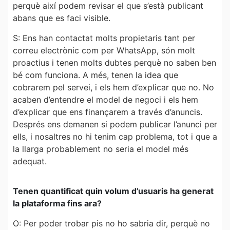
perquè així podem revisar el que s’està publicant
abans que es faci visible.
S: Ens han contactat molts propietaris tant per
correu electrònic com per WhatsApp, són molt
proactius i tenen molts dubtes perquè no saben ben
bé com funciona. A més, tenen la idea que
cobrarem pel servei, i els hem d’explicar que no. No
acaben d’entendre el model de negoci i els hem
d’explicar que ens finançarem a través d’anuncis.
Després ens demanen si podem publicar l’anunci per
ells, i nosaltres no hi tenim cap problema, tot i que a
la llarga probablement no seria el model més
adequat.
Tenen quantificat quin volum d’usuaris ha generat
la plataforma fins ara?
O: Per poder trobar pis no ho sabria dir, perquè no