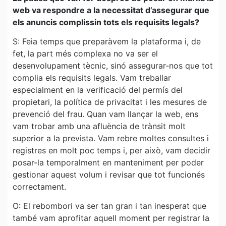
web va respondre a la necessitat d’assegurar que
els anuncis complissin tots els requisits legals?
S: Feia temps que preparàvem la plataforma i, de
fet, la part més complexa no va ser el
desenvolupament tècnic, sinó assegurar-nos que tot
complia els requisits legals. Vam treballar
especialment en la verificació del permís del
propietari, la política de privacitat i les mesures de
prevenció del frau. Quan vam llançar la web, ens
vam trobar amb una afluència de trànsit molt
superior a la prevista. Vam rebre moltes consultes i
registres en molt poc temps i, per això, vam decidir
posar-la temporalment en manteniment per poder
gestionar aquest volum i revisar que tot funcionés
correctament.
O: El rebombori va ser tan gran i tan inesperat que
també vam aprofitar aquell moment per registrar la