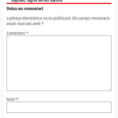
digitals
,
Sígrid de los Santos
Deixa un comentari
L'adreça electrònica no es publicarà.
Els camps necessaris
estan marcats amb
*
Comentari
*
Nom
*