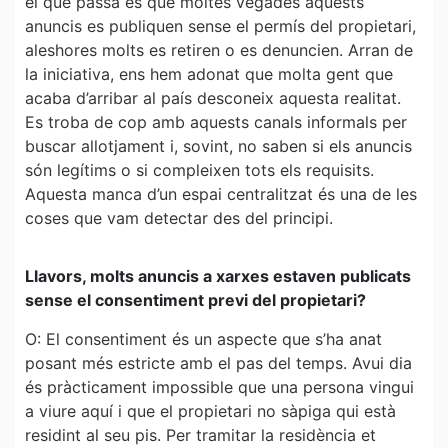
el que passa és que moltes vegades aquests
anuncis es publiquen sense el permís del propietari,
aleshores molts es retiren o es denuncien. Arran de
la iniciativa, ens hem adonat que molta gent que
acaba d’arribar al país desconeix aquesta realitat.
Es troba de cop amb aquests canals informals per
buscar allotjament i, sovint, no saben si els anuncis
són legítims o si compleixen tots els requisits.
Aquesta manca d’un espai centralitzat és una de les
coses que vam detectar des del principi.
Llavors, molts anuncis a xarxes estaven publicats
sense el consentiment previ del propietari?
O: El consentiment és un aspecte que s’ha anat
posant més estricte amb el pas del temps. Avui dia
és pràcticament impossible que una persona vingui
a viure aquí i que el propietari no sàpiga qui està
residint al seu pis. Per tramitar la residència et