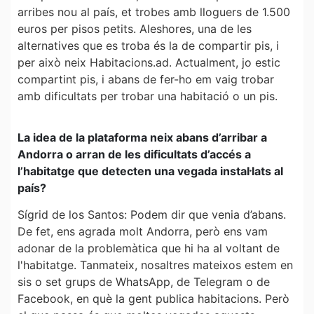
arribes nou al país, et trobes amb lloguers de 1.500
euros per pisos petits. Aleshores, una de les
alternatives que es troba és la de compartir pis, i
per això neix Habitacions.ad. Actualment, jo estic
compartint pis, i abans de fer-ho em vaig trobar
amb dificultats per trobar una habitació o un pis.
La idea de la plataforma neix abans d’arribar a
Andorra o arran de les dificultats d’accés a
l’habitatge que detecten una vegada instal·lats al
país?
Sígrid de los Santos: Podem dir que venia d’abans.
De fet, ens agrada molt Andorra, però ens vam
adonar de la problemàtica que hi ha al voltant de
l'habitatge. Tanmateix, nosaltres mateixos estem en
sis o set grups de WhatsApp, de Telegram o de
Facebook, en què la gent publica habitacions. Però