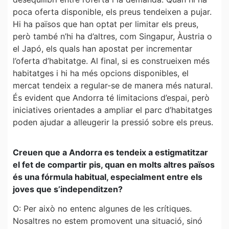
poca oferta disponible, els preus tendeixen a pujar.
Hi ha països que han optat per limitar els preus,
però també n’hi ha d’altres, com Singapur, Àustria o
el Japó, els quals han apostat per incrementar
l’oferta d’habitatge. Al final, si es construeixen més
habitatges i hi ha més opcions disponibles, el
mercat tendeix a regular-se de manera més natural.
És evident que Andorra té limitacions d’espai, però
iniciatives orientades a ampliar el parc d’habitatges
poden ajudar a alleugerir la pressió sobre els preus.
Creuen que a Andorra es tendeix a estigmatitzar
el fet de compartir pis, quan en molts altres països
és una fórmula habitual, especialment entre els
joves que s’independitzen?
O: Per això no entenc algunes de les crítiques.
Nosaltres no estem promovent una situació, sinó