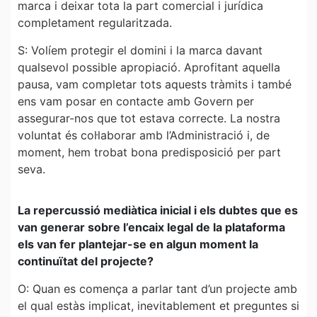
marca i deixar tota la part comercial i jurídica
completament regularitzada.
S: Volíem protegir el domini i la marca davant
qualsevol possible apropiació. Aprofitant aquella
pausa, vam completar tots aquests tràmits i també
ens vam posar en contacte amb Govern per
assegurar-nos que tot estava correcte. La nostra
voluntat és col·laborar amb l’Administració i, de
moment, hem trobat bona predisposició per part
seva.
La repercussió mediàtica inicial i els dubtes que es
van generar sobre l’encaix legal de la plataforma
els van fer plantejar-se en algun moment la
continuïtat del projecte?
O: Quan es comença a parlar tant d’un projecte amb
el qual estàs implicat, inevitablement et preguntes si