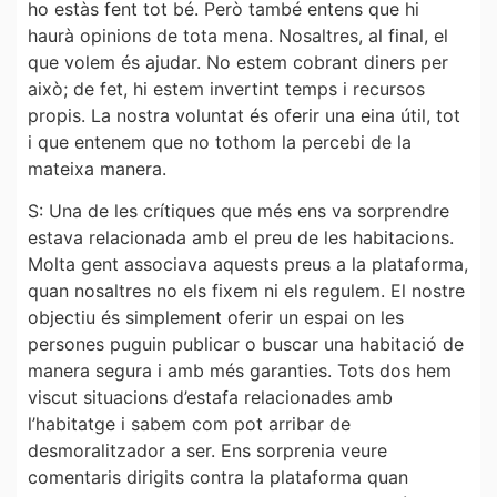
ho estàs fent tot bé. Però també entens que hi
haurà opinions de tota mena. Nosaltres, al final, el
que volem és ajudar. No estem cobrant diners per
això; de fet, hi estem invertint temps i recursos
propis. La nostra voluntat és oferir una eina útil, tot
i que entenem que no tothom la percebi de la
mateixa manera.
S: Una de les crítiques que més ens va sorprendre
estava relacionada amb el preu de les habitacions.
Molta gent associava aquests preus a la plataforma,
quan nosaltres no els fixem ni els regulem. El nostre
objectiu és simplement oferir un espai on les
persones puguin publicar o buscar una habitació de
manera segura i amb més garanties. Tots dos hem
viscut situacions d’estafa relacionades amb
l’habitatge i sabem com pot arribar de
desmoralitzador a ser. Ens sorprenia veure
comentaris dirigits contra la plataforma quan