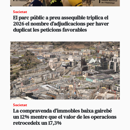
Societat
El parc públic a preu assequible triplica el
2026 el nombre d’adjudicacions per haver
duplicat les peticions favorables
Societat
La compravenda d’immobles baixa gairebé
un 12% mentre que el valor de les operacions
retrocedeix un 17,3%