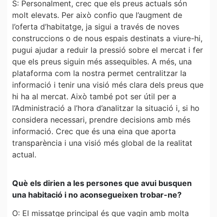
S: Personalment, crec que els preus actuals són
molt elevats. Per això confio que l’augment de
l’oferta d’habitatge, ja sigui a través de noves
construccions o de nous espais destinats a viure-hi,
pugui ajudar a reduir la pressió sobre el mercat i fer
que els preus siguin més assequibles. A més, una
plataforma com la nostra permet centralitzar la
informació i tenir una visió més clara dels preus que
hi ha al mercat. Això també pot ser útil per a
l’Administració a l’hora d’analitzar la situació i, si ho
considera necessari, prendre decisions amb més
informació. Crec que és una eina que aporta
transparència i una visió més global de la realitat
actual.
Què els dirien a les persones que avui busquen
una habitació i no aconsegueixen trobar-ne?
O: El missatge principal és que vagin amb molta