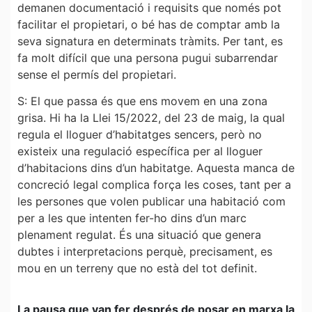
demanen documentació i requisits que només pot
facilitar el propietari, o bé has de comptar amb la
seva signatura en determinats tràmits. Per tant, es
fa molt difícil que una persona pugui subarrendar
sense el permís del propietari.
S: El que passa és que ens movem en una zona
grisa. Hi ha la Llei 15/2022, del 23 de maig, la qual
regula el lloguer d’habitatges sencers, però no
existeix una regulació específica per al lloguer
d’habitacions dins d’un habitatge. Aquesta manca de
concreció legal complica força les coses, tant per a
les persones que volen publicar una habitació com
per a les que intenten fer-ho dins d’un marc
plenament regulat. És una situació que genera
dubtes i interpretacions perquè, precisament, es
mou en un terreny que no està del tot definit.
La pausa que van fer després de posar en marxa la