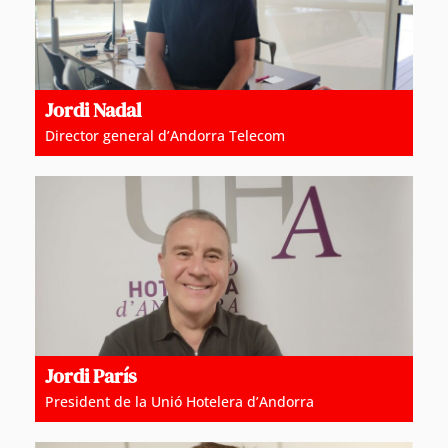
Jordi Nadal
Director general d’Andorra Telecom
Jordi París
President de la Unió Hotelera d’Andorra