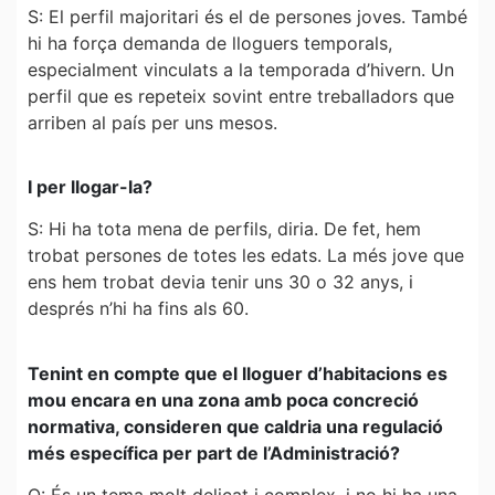
S: El perfil majoritari és el de persones joves. També
hi ha força demanda de lloguers temporals,
especialment vinculats a la temporada d’hivern. Un
perfil que es repeteix sovint entre treballadors que
arriben al país per uns mesos.
I per llogar-la?
S: Hi ha tota mena de perfils, diria. De fet, hem
trobat persones de totes les edats. La més jove que
ens hem trobat devia tenir uns 30 o 32 anys, i
després n’hi ha fins als 60.
Tenint en compte que el lloguer d’habitacions es
mou encara en una zona amb poca concreció
normativa, consideren que caldria una regulació
més específica per part de l’Administració?