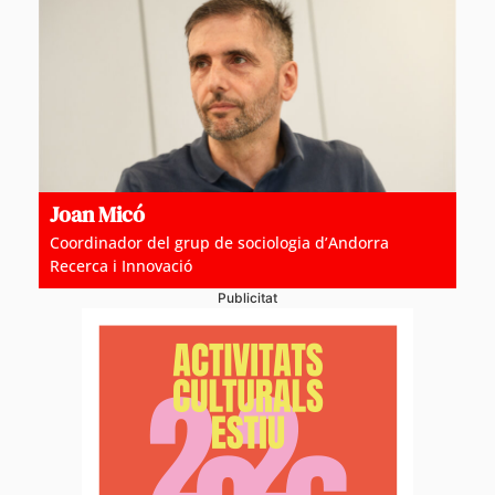
Joan Micó
Coordinador del grup de sociologia d’Andorra
Recerca i Innovació
Publicitat