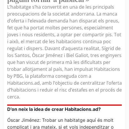
L’habitatge s’ha convertit en una de les principals
preocupacions de la societat andorrana. La manca
d’oferta i l’elevada demanda han disparat els preus,
fet que ha portat moltes persones, especialment
joves i nous residents, a optar per compartir pis. Tot
i això, el mercat de les habitacions continua poc
regulat i dispers. Davant d’aquesta realitat, Sígrid de
los Santos, Òscar Jiménez i Biel Galiot, tres enginyers
que han viscut de primera mà les dificultats per
trobar allotjament al país, han impulsat Habitacions
by PBG, la plataforma coneguda com a
Habitacions.ad, amb l’objectiu de centralitzar l’oferta
d’habitacions i reduir el risc d’estafes en el procés de
cerca.
D'on neix la idea de crear Habitacions.ad?
Óscar Jiménez: Trobar un habitatge aquí és molt
complicat i ara mateix, si et vols independitzar o