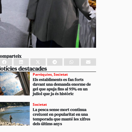
omparteix
otícies destacades
Parròquies
,
Societat
Els establiments es fan forts
davant una demanda enorme de
gel que apuja fins al 95% en un
juliol que ja és històric
Societat
La pesca sense mort continua
creixent en popularitat en una
temporada que manté les xifres
dels últims anys