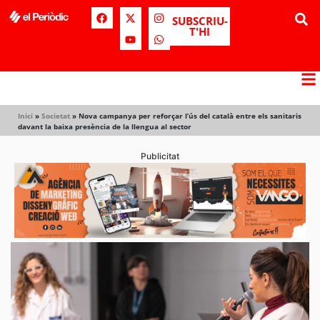
SUBSCRIU-
T'HI
Inici
»
Societat
»
Nova campanya per reforçar l’ús del català entre els sanitaris
davant la baixa presència de la llengua al sector
Publicitat