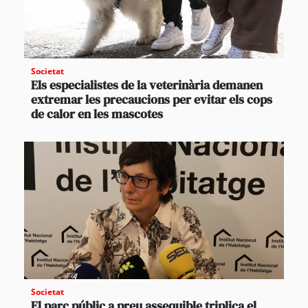
Societat
Els especialistes de la veterinària demanen
extremar les precaucions per evitar els cops
de calor en les mascotes
Societat
El parc públic a preu assequible triplica el