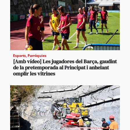
Esports
,
Parròquies
[Amb vídeo] Les jugadores del Barça, gaudint
de la pretemporada al Principat i anhelant
omplir les vitrines