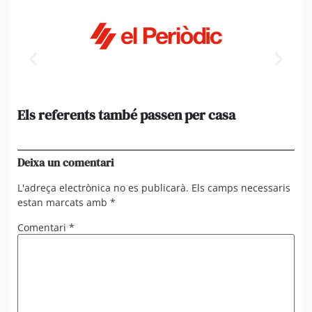
Els referents també passen per casa
El
de
en 
Deixa un comentari
L'adreça electrònica no es publicarà.
Els camps necessaris
estan marcats amb
*
Comentari
*