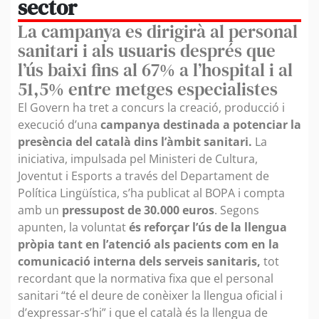
sector
La campanya es dirigirà al personal
sanitari i als usuaris després que
l’ús baixi fins al 67% a l’hospital i al
51,5% entre metges especialistes
El Govern ha tret a concurs la creació, producció i
execució d’una
campanya destinada a potenciar la
presència del català dins l’àmbit sanitari.
La
iniciativa, impulsada pel Ministeri de Cultura,
Joventut i Esports a través del Departament de
Política Lingüística, s’ha publicat al BOPA i compta
amb un
pressupost de 30.000 euros
. Segons
apunten, la voluntat
és reforçar l’ús de la llengua
pròpia tant en l’atenció als pacients com en la
comunicació interna dels serveis sanitaris,
tot
recordant que la normativa fixa que el personal
sanitari “té el deure de conèixer la llengua oficial i
d’expressar-s’hi” i que el català és la llengua de