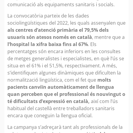
comunicació als equipaments sanitaris i socials.
La convocatòria parteix de les dades
sociolingüístiques del 2022, les quals assenyalen que
als centres d’atenció primària el 79,5% dels
usuaris són atesos només en català
, mentre que a
l’hospital la xifra baixa fins al 67%
. Els
percentatges són encara inferiors en les consultes
de metges generalistes i especialistes, en què l’ús se
situa en el 61% i el 51,5%, respectivament. A més,
s’identifiquen algunes dinàmiques que dificulten la
normalització lingüística, com el fet que
molts
pacients canviïn automàticament de llengua
quan perceben que el professional és nouvingut o
té dificultats d’expressió en català,
així com l’ús
habitual del castellà entre treballadors sanitaris
encara que coneguin la llengua oficial.
La campanya s’adreçarà tant als professionals de la