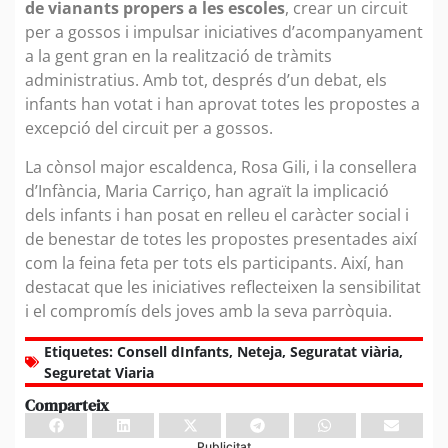
de vianants propers a les escoles
, crear un circuit
per a gossos i impulsar iniciatives d’acompanyament
a la gent gran en la realització de tràmits
administratius. Amb tot, després d’un debat, els
infants han votat i han aprovat totes les propostes a
excepció del circuit per a gossos.
La cònsol major escaldenca, Rosa Gili, i la consellera
d’Infància, Maria Carriço, han agraït la implicació
dels infants i han posat en relleu el caràcter social i
de benestar de totes les propostes presentades així
com la feina feta per tots els participants. Així, han
destacat que les iniciatives reflecteixen la sensibilitat
i el compromís dels joves amb la seva parròquia.
Etiquetes:
Consell dInfants
,
Neteja
,
Seguratat viària
,
Seguretat Viaria
Comparteix
Publicitat