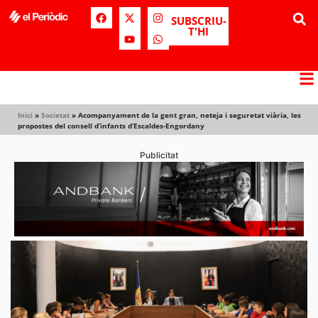
SUBSCRIU-
T'HI
Inici
»
Societat
»
Acompanyament de la gent gran, neteja i seguretat viària, les
propostes del consell d’infants d’Escaldes-Engordany
Publicitat