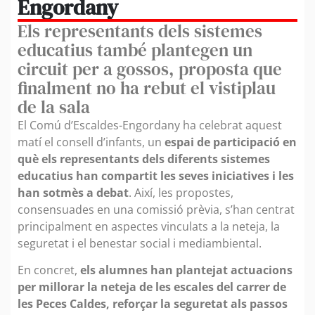
Engordany
Els representants dels sistemes
educatius també plantegen un
circuit per a gossos, proposta que
finalment no ha rebut el vistiplau
de la sala
El Comú d’Escaldes-Engordany ha celebrat aquest
matí el consell d’infants, un
espai de participació en
què els representants dels diferents sistemes
educatius han compartit les seves iniciatives i les
han sotmès a debat
. Així, les propostes,
consensuades en una comissió prèvia, s’han centrat
principalment en aspectes vinculats a la neteja, la
seguretat i el benestar social i mediambiental.
En concret,
els alumnes han plantejat actuacions
per millorar la neteja de les escales del carrer de
les Peces Caldes, reforçar la seguretat als passos