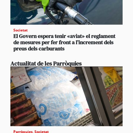
Societat
El Govern espera tenir «aviat» el reglament
de mesures per fer front a l’increment dels
preus dels carburants
Actualitat de les Parròquies
Parròquies
,
Societat