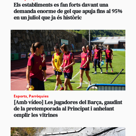
Els establiments es fan forts davant una
demanda enorme de gel que apuja fins al 95%
en un juliol que ja és històric
Esports
,
Parròquies
[Amb vídeo] Les jugadores del Barça, gaudint
de la pretemporada al Principat i anhelant
omplir les vitrines