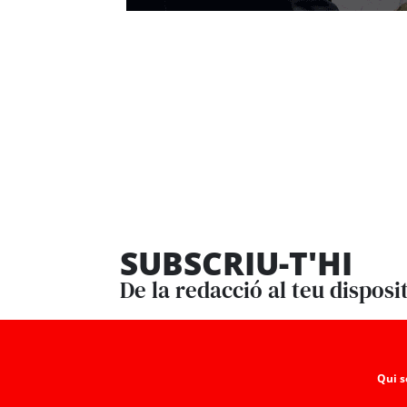
SUBSCRIU-T'HI
De la redacció al teu disposi
Qui 