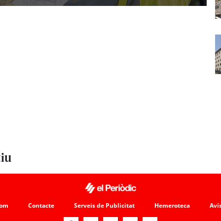
tiu
som
Contacte
Serveis de Publicitat
Hemeroteca
Avís