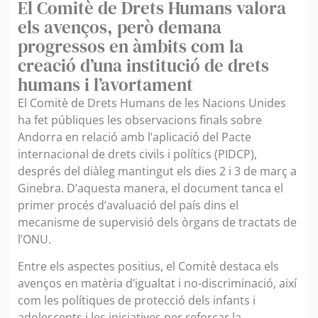
El Comitè de Drets Humans valora
els avenços, però demana
progressos en àmbits com la
creació d’una institució de drets
humans i l’avortament
El Comitè de Drets Humans de les Nacions Unides
ha fet públiques les observacions finals sobre
Andorra en relació amb l’aplicació del Pacte
internacional de drets civils i polítics (PIDCP),
després del diàleg mantingut els dies 2 i 3 de març a
Ginebra. D’aquesta manera, el document tanca el
primer procés d’avaluació del país dins el
mecanisme de supervisió dels òrgans de tractats de
l’ONU.
Entre els aspectes positius, el Comitè destaca els
avenços en matèria d’igualtat i no-discriminació, així
com les polítiques de protecció dels infants i
adolescents i les iniciatives per reforçar la