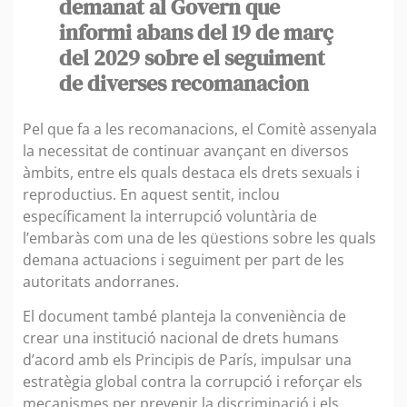
demanat al Govern que
informi abans del 19 de març
del 2029 sobre el seguiment
de diverses recomanacion
Pel que fa a les recomanacions, el Comitè assenyala
la necessitat de continuar avançant en diversos
àmbits, entre els quals destaca els drets sexuals i
reproductius. En aquest sentit, inclou
específicament la interrupció voluntària de
l’embaràs com una de les qüestions sobre les quals
demana actuacions i seguiment per part de les
autoritats andorranes.
El document també planteja la conveniència de
crear una institució nacional de drets humans
d’acord amb els Principis de París, impulsar una
estratègia global contra la corrupció i reforçar els
mecanismes per prevenir la discriminació i els