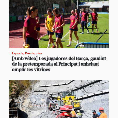
Esports
,
Parròquies
[Amb vídeo] Les jugadores del Barça, gaudint
de la pretemporada al Principat i anhelant
omplir les vitrines