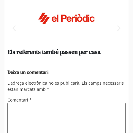
Els referents també passen per casa
El
de
en 
Deixa un comentari
L'adreça electrònica no es publicarà.
Els camps necessaris
estan marcats amb
*
Comentari
*