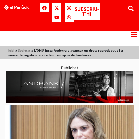
SUBSCRIU-
T'HI
Inici
»
Societat
»
L’ONU insta Andorra a avançar en drets reproductius i a
revisar la regulació sobre la interrupció de l’embaràs
Publicitat