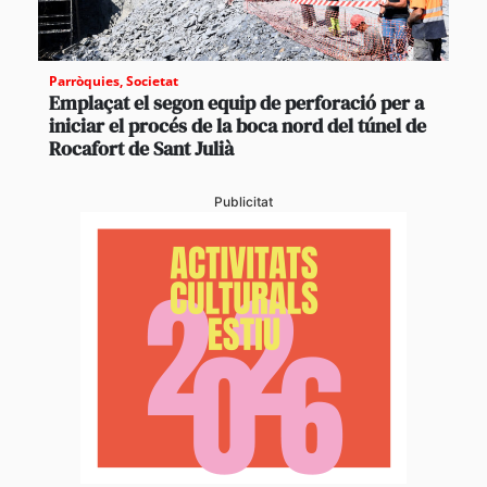
Parròquies
,
Societat
Emplaçat el segon equip de perforació per a
iniciar el procés de la boca nord del túnel de
Rocafort de Sant Julià
Publicitat