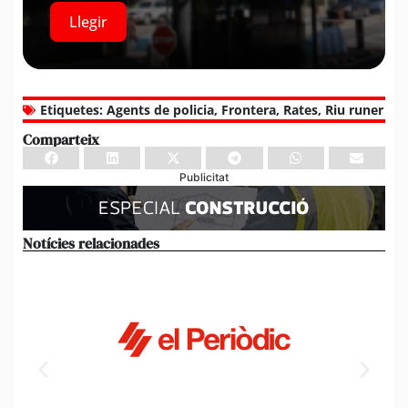
Llegir
Etiquetes:
Agents de policia
,
Frontera
,
Rates
,
Riu runer
Comparteix
Publicitat
Notícies relacionades