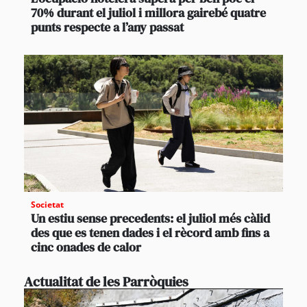
70% durant el juliol i millora gairebé quatre
punts respecte a l’any passat
Societat
Un estiu sense precedents: el juliol més càlid
des que es tenen dades i el rècord amb fins a
cinc onades de calor
Actualitat de les Parròquies