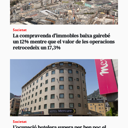
Societat
La compravenda d’immobles baixa gairebé
un 12% mentre que el valor de les operacions
retrocedeix un 17,3%
Societat
L’ocupació hotelera supera per ben poc el