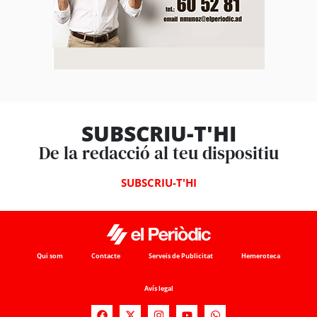
SUBSCRIU-T'HI
De la redacció al teu dispositiu
SUBSCRIU-T'HI
Qui som
Contacte
Serveis de Publicitat
Hemeroteca
Avís legal