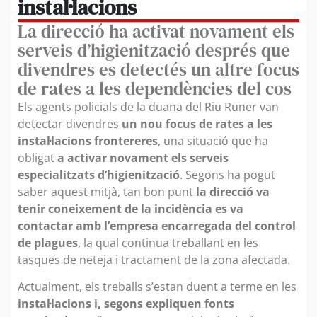
instal·lacions
La direcció ha activat novament els
serveis d’higienització després que
divendres es detectés un altre focus
de rates a les dependències del cos
Els agents policials de la duana del Riu Runer van
detectar divendres
un nou focus de rates a les
instal·lacions frontereres
, una situació que ha
obligat
a activar novament els serveis
especialitzats d’higienització
. Segons ha pogut
saber aquest mitjà, tan bon punt
la direcció va
tenir coneixement de la incidència es va
contactar amb l’empresa encarregada del control
de plagues
, la qual continua treballant en les
tasques de neteja i tractament de la zona afectada.
Actualment, els treballs s’estan duent a terme en les
instal·lacions i, segons expliquen fonts