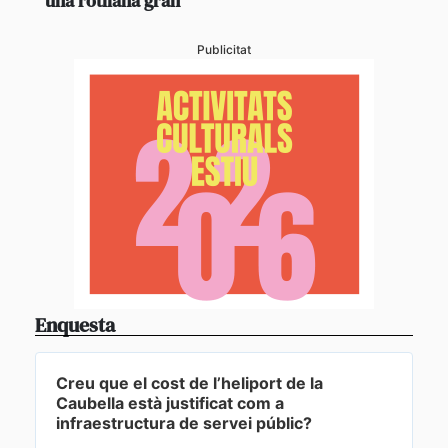
una rotllana gran
Publicitat
Enquesta
Creu que el cost de l’heliport de la
Caubella està justificat com a
infraestructura de servei públic?