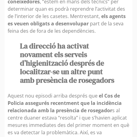
coneixedores
, “estem en mans dels tècnics” per
determinar quan es podrà reprendre l’activitat des
de l’interior de les casetes. Mentrestant,
els agents
es veuen obligats a desenvolupar
part de la seva
feina des de fora de les dependències.
La direcció ha activat
novament els serveis
d’higienització després de
localitzar-se un altre punt
amb presència de rosegadors
Aquest nou episodi arriba després que
el Cos de
Policia assegurés recentment que la incidència
relacionada amb la presència de rosegador
s al
centre duaner estava “resolta” i que s’havien aplicat
mesures immediates des del primer moment en què
es va detectar la problemàtica. Així, es va