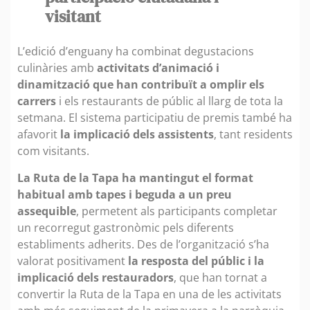
visitant
L’edició d’enguany ha combinat degustacions
culinàries amb
activitats d’animació i
dinamització que han contribuït a omplir els
carrers
i els restaurants de públic al llarg de tota la
setmana. El sistema participatiu de premis també ha
afavorit
la implicació dels assistents
, tant residents
com visitants.
La Ruta de la Tapa ha mantingut el format
habitual amb tapes i beguda a un preu
assequible
, permetent als participants completar
un recorregut gastronòmic pels diferents
establiments adherits. Des de l’organització s’ha
valorat positivament
la resposta del públic i la
implicació dels restauradors
, que han tornat a
convertir la Ruta de la Tapa en una de les activitats