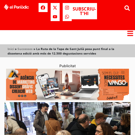
SUBSCRIU-
T'HI
Inici
»
Successos
»
La Ruta de la Tapa de Sant Julià posa punt final a la
dissetena edició amb més de 12.500 degustacions servides
Publicitat