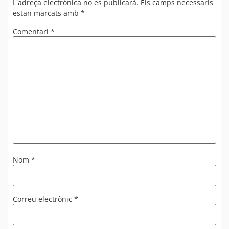
L'adreça electrònica no es publicarà.
Els camps necessaris
estan marcats amb
*
Comentari
*
Nom
*
Correu electrònic
*