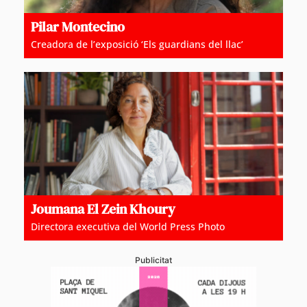
Pilar Montecino
Creadora de l’exposició ‘Els guardians del llac’
Joumana El Zein Khoury
Directora executiva del World Press Photo
Publicitat