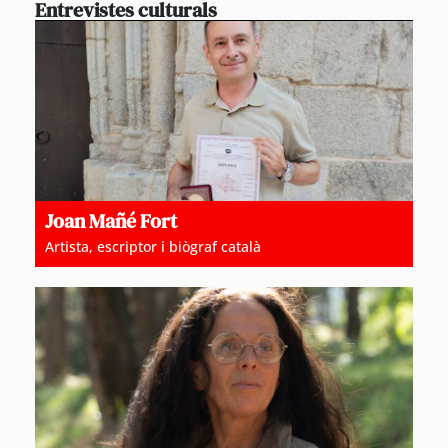
Entrevistes culturals
Joan Mañé Fort
Artista, escriptor i biògraf català