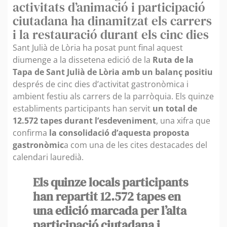
activitats d’animació i participació
ciutadana ha dinamitzat els carrers
i la restauració durant els cinc dies
Sant Julià de Lòria ha posat punt final aquest
diumenge a la dissetena edició de la
Ruta de la
Tapa de Sant Julià de Lòria amb un balanç positiu
després de cinc dies d’activitat gastronòmica i
ambient festiu als carrers de la parròquia. Els quinze
establiments participants han servit
un total de
12.572 tapes durant l’esdeveniment
, una xifra que
confirma
la consolidació d’aquesta proposta
gastronòmic
a com una de les cites destacades del
calendari lauredià.
Els quinze locals participants
han repartit 12.572 tapes en
una edició marcada per l’alta
participació ciutadana i