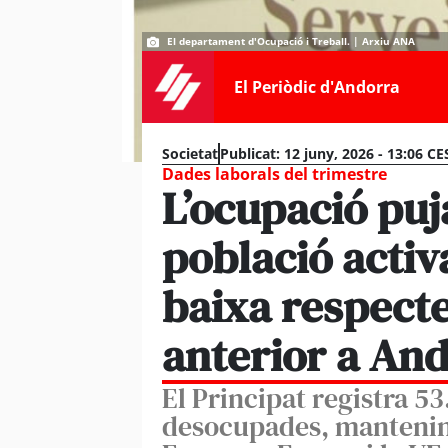
El departament d'Ocupació i Treball. | Arxiu ANA
El Periòdic d'Andorra
Societat
Publicat:
12 juny, 2026 - 13:06 CE
Dades laborals del trimestre
L’ocupació puja
població activ
baixa respecte
anterior a An
El Principat registra 5
desocupades, mantenint