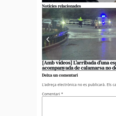
Notícies relacionades
[Amb vídeos] L’arribada d’una es
acompanyada de calamarsa no d
Deixa un comentari
L'adreça electrònica no es publicarà.
Els 
Comentari
*