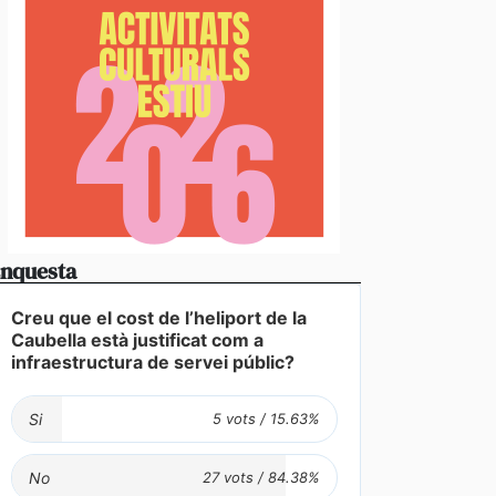
nquesta
Creu que el cost de l’heliport de la
Caubella està justificat com a
infraestructura de servei públic?
Si
No