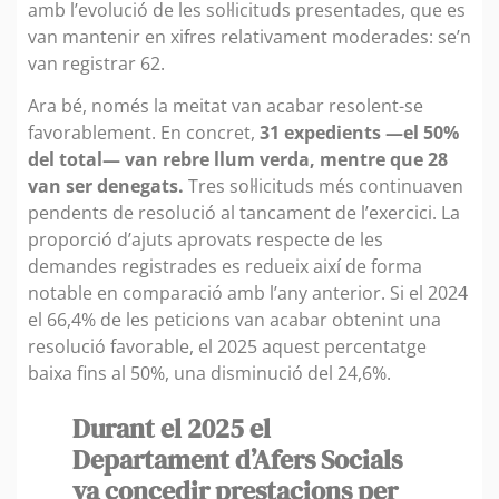
amb l’evolució de les sol·licituds presentades, que es
van mantenir en xifres relativament moderades: se’n
van registrar 62.
Ara bé, només la meitat van acabar resolent-se
favorablement. En concret,
31 expedients —el 50%
del total— van rebre llum verda, mentre que 28
van ser denegats.
Tres sol·licituds més continuaven
pendents de resolució al tancament de l’exercici. La
proporció d’ajuts aprovats respecte de les
demandes registrades es redueix així de forma
notable en comparació amb l’any anterior. Si el 2024
el 66,4% de les peticions van acabar obtenint una
resolució favorable, el 2025 aquest percentatge
baixa fins al 50%, una disminució del 24,6%.
Durant el 2025 el
Departament d’Afers Socials
va concedir prestacions per