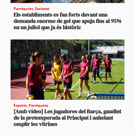
Parròquies
,
Societat
Els establiments es fan forts davant una
demanda enorme de gel que apuja fins al 95%
en un juliol que ja és històric
Esports
,
Parròquies
[Amb vídeo] Les jugadores del Barça, gaudint
de la pretemporada al Principat i anhelant
omplir les vitrines