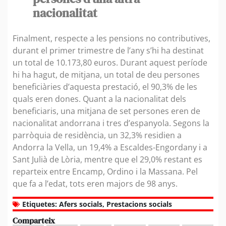
nacionalitat
Finalment, respecte a les pensions no contributives,
durant el primer trimestre de l’any s’hi ha destinat
un total de 10.173,80 euros. Durant aquest període
hi ha hagut, de mitjana, un total de deu persones
beneficiàries d’aquesta prestació, el 90,3% de les
quals eren dones. Quant a la nacionalitat dels
beneficiaris, una mitjana de set persones eren de
nacionalitat andorrana i tres d’espanyola. Segons la
parròquia de residència, un 32,3% residien a
Andorra la Vella, un 19,4% a Escaldes-Engordany i a
Sant Julià de Lòria, mentre que el 29,0% restant es
reparteix entre Encamp, Ordino i la Massana. Pel
que fa a l’edat, tots eren majors de 98 anys.
Etiquetes:
Afers socials
,
Prestacions socials
Comparteix