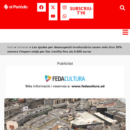
SUBSCRIU-
T'HI
Inici
»
Societat
»
Les ajudes per desocupació involuntària cauen més d’un 50%
mentre l’import mitjà per llar s’enfila fins als 6.600 euros
Publicitat