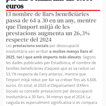
euros
El nombre de llars beneficiàries
passa de 64 a 30 en un any, mentre
que l’import mitjà de les
prestacions augmenta un 26,3%
respecte del 2024
Les
prestacions socials
per desocupació
involuntària van arribar
a moltes menys llars el
2025, tot i que amb imports més elevats
. Segons
les dades publicades per Estadística, el nombre de
famílies beneficiàries d’aquest ajut es va reduir un
53,1% respecte de l’any anterior, mentre que
l’import mitjà rebut per llar va créixer fins als 6.606
euros. En total, el 2025 el Departament d’Afers
Socials va concedir prestacions per desocupació
involuntària a 30 llars, 34 menys que el 2024. La
caiguda és especialment significativa si es compara