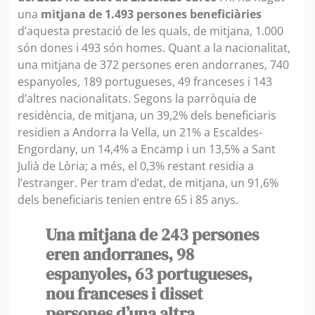
una
mitjana de 1.493 persones beneficiàries
d’aquesta prestació de les quals, de mitjana, 1.000
són dones i 493 són homes. Quant a la nacionalitat,
una mitjana de 372 persones eren andorranes, 740
espanyoles, 189 portugueses, 49 franceses i 143
d’altres nacionalitats. Segons la parròquia de
residència, de mitjana, un 39,2% dels beneficiaris
residien a Andorra la Vella, un 21% a Escaldes-
Engordany, un 14,4% a Encamp i un 13,5% a Sant
Julià de Lòria; a més, el 0,3% restant residia a
l’estranger. Per tram d’edat, de mitjana, un 91,6%
dels beneficiaris tenien entre 65 i 85 anys.
Una mitjana de 243 persones
eren andorranes, 98
espanyoles, 63 portugueses,
nou franceses i disset
persones d’una altra