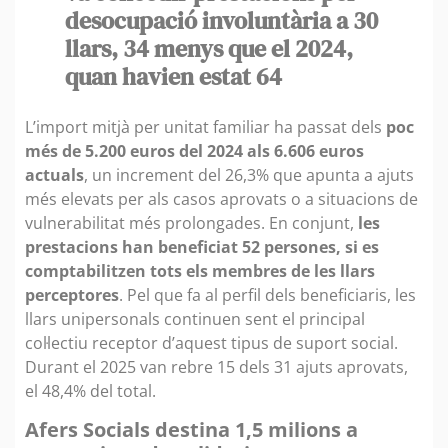
desocupació involuntària a 30
llars, 34 menys que el 2024,
quan havien estat 64
L’import mitjà per unitat familiar ha passat dels
poc
més de 5.200 euros del 2024 als 6.606 euros
actuals
, un increment del 26,3% que apunta a ajuts
més elevats per als casos aprovats o a situacions de
vulnerabilitat més prolongades. En conjunt,
les
prestacions han beneficiat 52 persones, si es
comptabilitzen tots els membres de les llars
perceptores
. Pel que fa al perfil dels beneficiaris, les
llars unipersonals continuen sent el principal
col·lectiu receptor d’aquest tipus de suport social.
Durant el 2025 van rebre 15 dels 31 ajuts aprovats,
el 48,4% del total.
Afers Socials destina 1,5 milions a