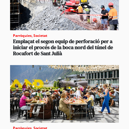
Parròquies
,
Societat
Emplaçat el segon equip de perforació per a
iniciar el procés de la boca nord del túnel de
Rocafort de Sant Julià
Parròquies
,
Societat