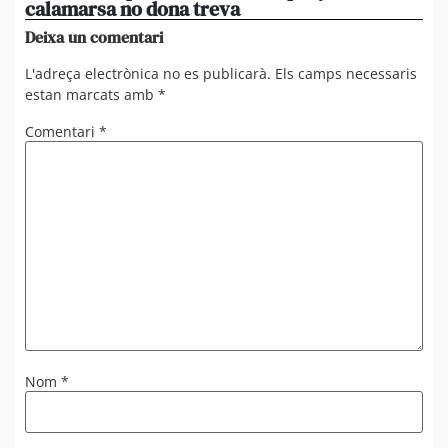
calamarsa no dona treva
du
Deixa un comentari
L'adreça electrònica no es publicarà.
Els camps necessaris
estan marcats amb
*
Comentari
*
Nom
*