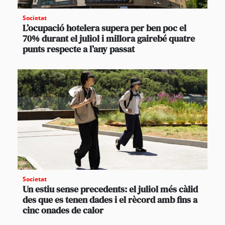
Societat
L’ocupació hotelera supera per ben poc el
70% durant el juliol i millora gairebé quatre
punts respecte a l’any passat
Societat
Un estiu sense precedents: el juliol més càlid
des que es tenen dades i el rècord amb fins a
cinc onades de calor