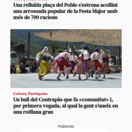
Una relluïda plaça del Poble s’estrena acollint
una arrossada popular de la Festa Major amb
més de 700 racions
Cultura
,
Parròquies
Un ball del Contrapàs que fa «comunitat» i,
per primera vegada, al qual la gent s’uneix en
una rotllana gran
Publicitat