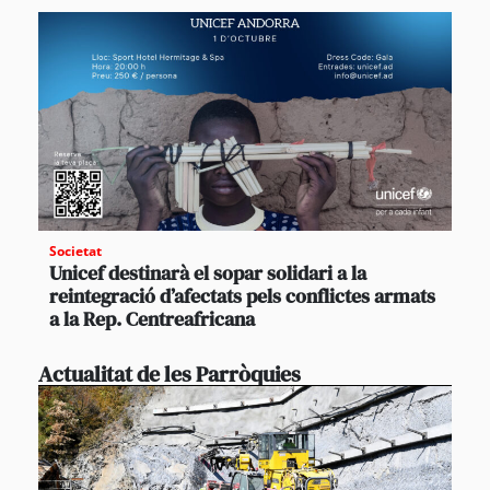
Societat
Unicef destinarà el sopar solidari a la
reintegració d’afectats pels conflictes armats
a la Rep. Centreafricana
Actualitat de les Parròquies