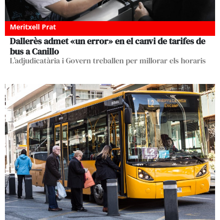
Meritxell Prat
Dallerès admet «un error» en el canvi de tarifes de
bus a Canillo
L’adjudicatària i Govern treballen per millorar els horaris