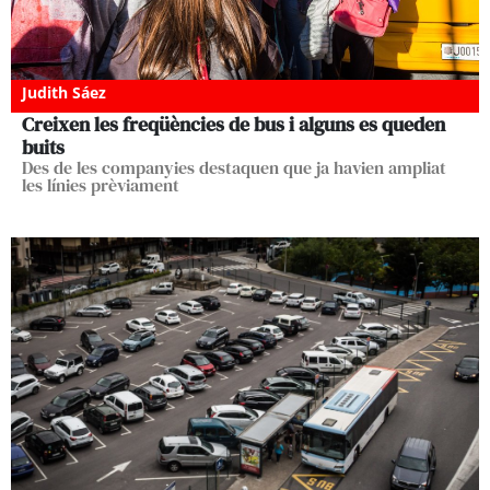
Judith Sáez
Creixen les freqüències de bus i alguns es queden
buits
Des de les companyies destaquen que ja havien ampliat
les línies prèviament