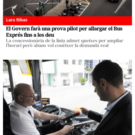
Lara Ribas
El Govern farà una prova pilot per allargar el Bus
Exprés fins a les deu
La concessionària de la línia admet queixes per ampliar
l’horari però abans vol conèixer la demanda real