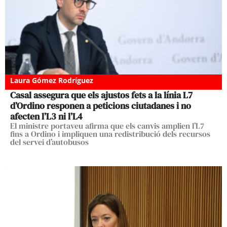
Laura Gómez Rodríguez
Casal assegura que els ajustos fets a la línia L7
d’Ordino responen a peticions ciutadanes i no
afecten l’L3 ni l’L4
El ministre portaveu afirma que els canvis amplien l’L7
fins a Ordino i impliquen una redistribució dels recursos
del servei d’autobusos