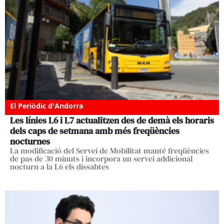
El Periòdic d'Andorra
Les línies L6 i L7 actualitzen des de demà els horaris
dels caps de setmana amb més freqüències
nocturnes
La modificació del Servei de Mobilitat manté freqüències
de pas de 30 minuts i incorpora un servei addicional
nocturn a la L6 els dissabtes