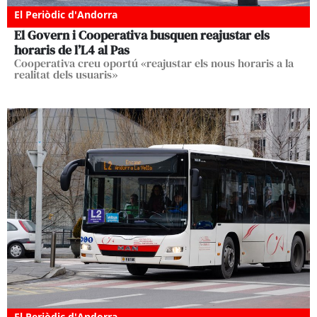
El Periòdic d'Andorra
El Govern i Cooperativa busquen reajustar els
horaris de l’L4 al Pas
Cooperativa creu oportú «reajustar els nous horaris a la
realitat dels usuaris»
El Periòdic d'Andorra