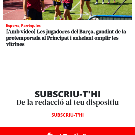
Esports
,
Parròquies
[Amb vídeo] Les jugadores del Barça, gaudint de la
pretemporada al Principat i anhelant omplir les
vitrines
SUBSCRIU-T'HI
De la redacció al teu dispositiu
SUBSCRIU-T'HI