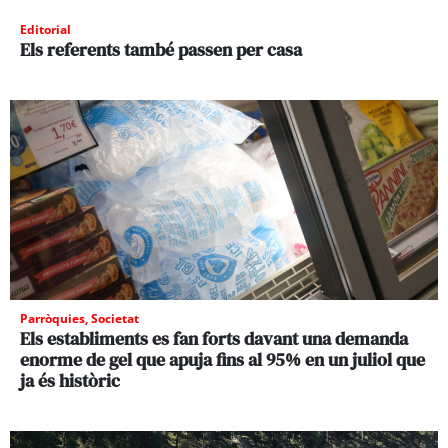
Editorial
Els referents també passen per casa
Parròquies
,
Societat
Els establiments es fan forts davant una demanda
enorme de gel que apuja fins al 95% en un juliol que
ja és històric