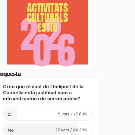
nquesta
Creu que el cost de l’heliport de la
Caubella està justificat com a
infraestructura de servei públic?
Si
No