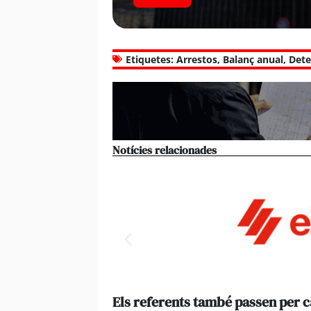
Etiquetes:
Arrestos
,
Balanç anual
,
Dete
Notícies relacionades
Els referents també passen per 