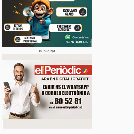
 en un juliol que ja és històric
Publicitat