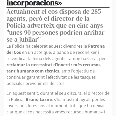
incorporacions»
Actualment el cos disposa de 285
agents, però el director de la
Policia adverteix que en cinc anys
"unes 90 persones podrien arribar-
se a jubilar"
La Policia ha celebrat aquest divendres la
Patrona
del Cos
en un acte que, a banda de reconèixer i
reivindicar la feina dels agents, també ha servit per
reclamar la necessitat d’invertir més recursos,
tant humans com tècnics
, amb l’objectiu de
continuar garantint l’efectivitat de les tasques
policials i prevenir els delictes.
En aquest sentit, durant el seu discurs, el director de
la Policia,
Bruno Lasne
, s’ha mostrat agraït per les
inversions fetes fins al moment, tot i que ha deixat
clar que el cos necessita «més recursos humans» i