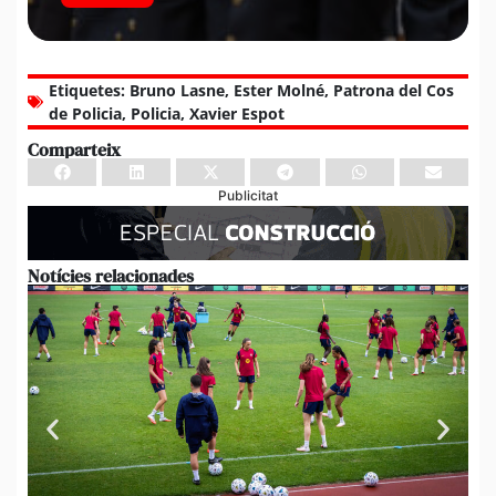
Etiquetes:
Bruno Lasne
,
Ester Molné
,
Patrona del Cos
de Policia
,
Policia
,
Xavier Espot
Comparteix
Publicitat
Notícies relacionades