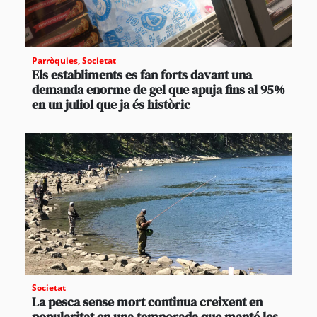
Parròquies
,
Societat
Els establiments es fan forts davant una
demanda enorme de gel que apuja fins al 95%
en un juliol que ja és històric
Societat
La pesca sense mort continua creixent en
popularitat en una temporada que manté les