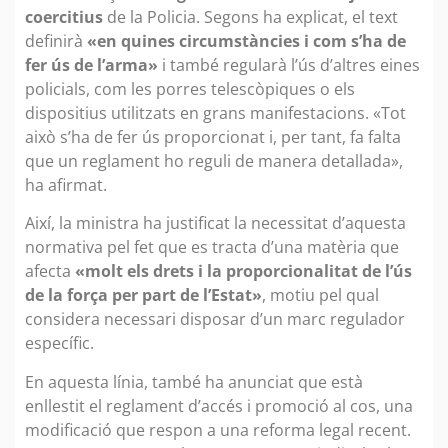
coercitius
de la Policia. Segons ha explicat, el text
definirà
«en quines circumstàncies i com s’ha de
fer ús de l’arma»
i també regularà l’ús d’altres eines
policials, com les porres telescòpiques o els
dispositius utilitzats en grans manifestacions. «Tot
això s’ha de fer ús proporcionat i, per tant, fa falta
que un reglament ho reguli de manera detallada»,
ha afirmat.
Així, la ministra ha justificat la necessitat d’aquesta
normativa pel fet que es tracta d’una matèria que
afecta
«molt els drets i la proporcionalitat de l’ús
de la força per part de l’Estat»
, motiu pel qual
considera necessari disposar d’un marc regulador
específic.
En aquesta línia, també ha anunciat que està
enllestit el reglament d’accés i promoció al cos, una
modificació que respon a una reforma legal recent.