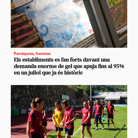
Parròquies
,
Societat
Els establiments es fan forts davant una
demanda enorme de gel que apuja fins al 95%
en un juliol que ja és històric