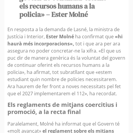
els recursos humans a la
policia» – Ester Molné
En resposta a la demanda de Lasné, la ministra de
Justícia i Interior,
Ester Molné
ha confirmat que
«hi
haurà més incorporacions»,
tot i que ara per ara
assegura no poder concretar-ne la xifra. «El que us
puc dir de manera genèrica és la voluntat del govern
de continuar oferint els recursos humans a la
policia», ha afirmat, tot subratllant que «estem
estudiant quin nombre de policies necessitarem.
Ara haurem de fer front a noves necessitats pel fet
que el 2027 implementarem el 112», ha recordat.
Els reglaments de mitjans coercitius i
promoció, a la recta final
Paralelament, Molné ha informat que el Govern té
«molt avançat»
el reglament sobre els mitjans