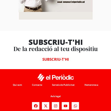
SUBSCRIU-T'HI
De la redacció al teu dispositiu
SUBSCRIU-T'HI
Qui som
Contacte
Serveis de Publicitat
Hemeroteca
Avís legal