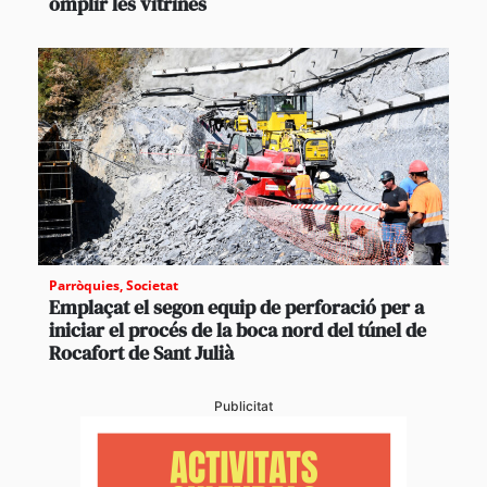
omplir les vitrines
Parròquies
,
Societat
Emplaçat el segon equip de perforació per a
iniciar el procés de la boca nord del túnel de
Rocafort de Sant Julià
Publicitat