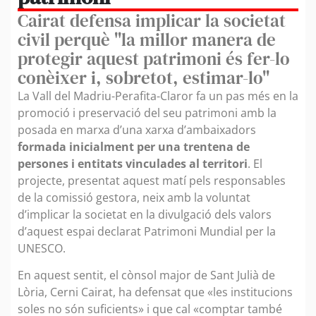
Cairat defensa implicar la societat
civil perquè "la millor manera de
protegir aquest patrimoni és fer-lo
conèixer i, sobretot, estimar-lo"
La Vall del Madriu-Perafita-Claror fa un pas més en la
promoció i preservació del seu patrimoni amb la
posada en marxa d’una xarxa d’ambaixadors
formada inicialment per una trentena de
persones i entitats vinculades al territori
. El
projecte, presentat aquest matí pels responsables
de la comissió gestora, neix amb la voluntat
d’implicar la societat en la divulgació dels valors
d’aquest espai declarat Patrimoni Mundial per la
UNESCO.
En aquest sentit, el cònsol major de Sant Julià de
Lòria, Cerni Cairat, ha defensat que «les institucions
soles no són suficients» i que cal «comptar també