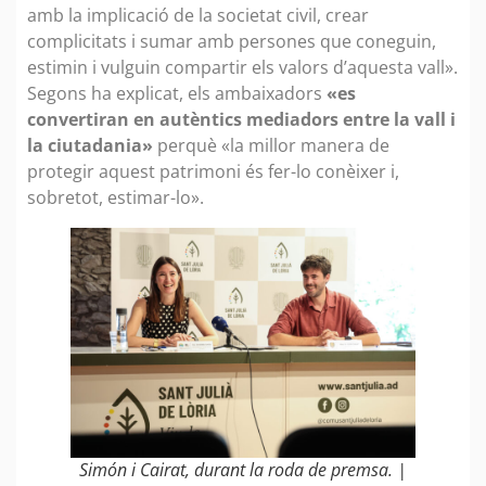
amb la implicació de la societat civil, crear
complicitats i sumar amb persones que coneguin,
estimin i vulguin compartir els valors d’aquesta vall».
Segons ha explicat, els ambaixadors
«es
convertiran en autèntics mediadors entre la vall i
la ciutadania»
perquè «la millor manera de
protegir aquest patrimoni és fer-lo conèixer i,
sobretot, estimar-lo».
Simón i Cairat, durant la roda de premsa. |