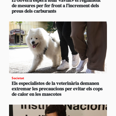
El Govern espera tenir «aviat» el reglament
de mesures per fer front a l’increment dels
preus dels carburants
Societat
Els especialistes de la veterinària demanen
extremar les precaucions per evitar els cops
de calor en les mascotes