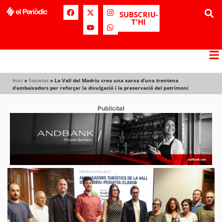
SUBSCRIU-
T'HI
Inici
»
Societat
»
La Vall del Madriu crea una xarxa d’una trentena
d’ambaixadors per reforçar la divulgació i la preservació del patrimoni
Publicitat