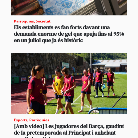
Parròquies
,
Societat
Els establiments es fan forts davant una
demanda enorme de gel que apuja fins al 95%
en un juliol que ja és històric
Esports
,
Parròquies
[Amb vídeo] Les jugadores del Barça, gaudint
de la pretemporada al Principat i anhelant