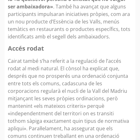
ser ambaixadora»
. També ha avançat que alguns
participants impulsaran iniciatives pròpies, com ara
un nou producte d’Essència de les Valls, menús
temàtics en restaurants o productes específics, tots
identificats amb el segell dels ambaixadors.
Accés rodat
Cairat també s’ha referit a la regulació de l’accés
rodat al medi natural. El cònsol ha explicat que,
després que no prosperés una ordenació conjunta
entre tots els comuns, cadascuna de les
corporacions regularà el nucli de la Vall del Madriu
mitjançant les seves pròpies ordinacions, però
mantenint «els mateixos criteris» perquè
«independentment del territori on es transiti
tothom sàpiga exactament quin tipus de normativa
apliqui». Paral·lelament, ha assegurat que els
comuns continuen treballant en una ordenació