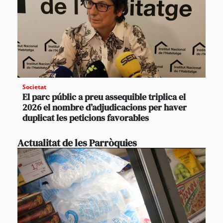
Societat
El parc públic a preu assequible triplica el
2026 el nombre d’adjudicacions per haver
duplicat les peticions favorables
Actualitat de les Parròquies