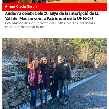
Arnau Ojeda Garcia
Andorra celebra els 20 anys de la inscripció de la
Vall del Madriu com a Patrimoni de la UNESCO
Les parròquies de la zona oferiran diverses activitats
relacionades amb la fita