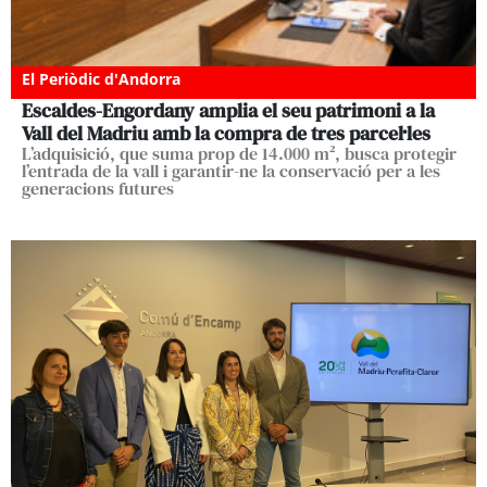
El Periòdic d'Andorra
Escaldes-Engordany amplia el seu patrimoni a la
Vall del Madriu amb la compra de tres parcel·les
L’adquisició, que suma prop de 14.000 m², busca protegir
l’entrada de la vall i garantir-ne la conservació per a les
generacions futures