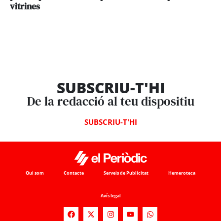
vitrines
SUBSCRIU-T'HI
De la redacció al teu dispositiu
SUBSCRIU-T'HI
Qui som
Contacte
Serveis de Publicitat
Hemeroteca
Avís legal