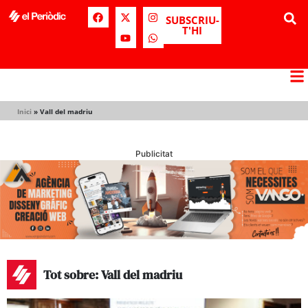
SUBSCRIU-
T'HI
Inici
»
Vall del madriu
Publicitat
Tot sobre: Vall del madriu