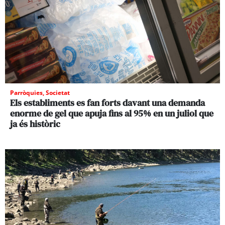
Parròquies
,
Societat
Els establiments es fan forts davant una demanda
enorme de gel que apuja fins al 95% en un juliol que
ja és històric