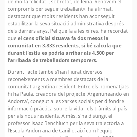
de molta felicitat i, sobretot, de feina. Renovem el
compromís per seguir treballant», ha afirmat,
destacant que molts residents han aconseguit
estabilitzar la seva situació administrativa després
dels darrers anys. Pel que fa a les xifres, ha recordat
que
el cens oficial situava fa dos mesos la
comunitat en 3.833 residents, si bé calcula que
durant l’estiu es podria arribar als 4.500 per
l’arribada de treballadors temporers.
Durant l’acte també s’han lliurat diversos
reconeixements a membres destacats de la
comunitat argentina resident. Entre els homenatjats
hi ha Paula, creadora del projecte ‘Argentineando en
Andorra’, conegut a les xarxes socials per difondre
informació pràctica sobre la vida i els tràmits al país
per als nous residents. A més, s’ha distingit el
professor Isaac Benchluch per la seva trajectòria a
l’Escola Andorrana de Canillo, així com l’equip