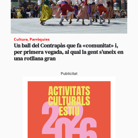
Cultura
,
Parròquies
Un ball del Contrapàs que fa «comunitat» i,
per primera vegada, al qual la gent s’uneix en
una rotllana gran
Publicitat