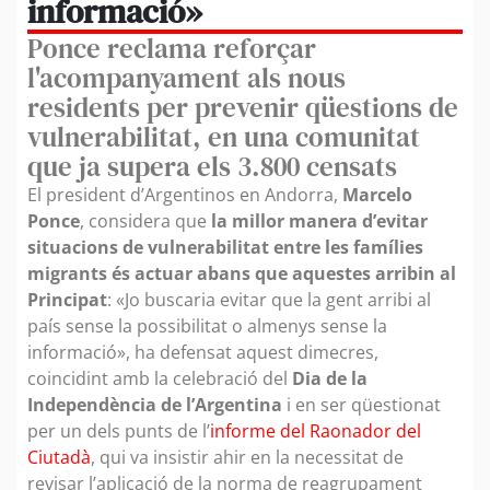
informació»
Ponce reclama reforçar
l'acompanyament als nous
residents per prevenir qüestions de
vulnerabilitat, en una comunitat
que ja supera els 3.800 censats
El president d’Argentinos en Andorra,
Marcelo
Ponce
, considera que
la millor manera d’evitar
situacions de vulnerabilitat entre les famílies
migrants és actuar abans que aquestes arribin al
Principat
: «Jo buscaria evitar que la gent arribi al
país sense la possibilitat o almenys sense la
informació», ha defensat aquest dimecres,
coincidint amb la celebració del
Dia de la
Independència de l’Argentina
i en ser qüestionat
per un dels punts de l’
informe del Raonador del
Ciutadà
, qui va insistir ahir en la necessitat de
revisar l’aplicació de la norma de reagrupament