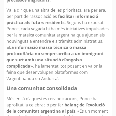
processos migratoris.
Val a dir que una altra de les prioritats, ara per ara,
per part de l’associació és
facilitar informació
pràctica als futurs residents.
Segons ha exposat
Ponce, cada vegada hi ha més iniciatives impulsades
per la mateixa comunitat argentina que ajuden els
nouvinguts a entendre els tràmits administratius.
«La informació massa tècnica o massa
protocol·lària no sempre arriba a un immigrant
que surt amb una situació d’angoixa
complicada»
, ha lamentat, tot posant en valor la
feina que desenvolupen plataformes com
‘Argentinando en Andorra’.
Una comunitat consolidada
Més enllà d’aquestes reivindicacions, Ponce ha
aprofitat la celebració per fer
balanç de l’evolució
de la comunitat argentina al país
. «És un moment