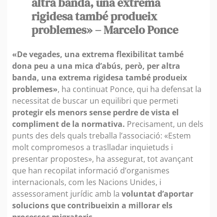
altra banda, una extrema
rigidesa també produeix
problemes» – Marcelo Ponce
«De vegades, una extrema flexibilitat també
dona peu a una mica d’abús, però, per altra
banda, una extrema rigidesa també produeix
problemes»
, ha continuat Ponce, qui ha defensat la
necessitat de buscar un equilibri que permeti
protegir els menors sense perdre de vista el
compliment de la normativa.
Precisament, un dels
punts des dels quals treballa l’associació: «Estem
molt compromesos a traslladar inquietuds i
presentar propostes», ha assegurat, tot avançant
que han recopilat informació d’organismes
internacionals, com les Nacions Unides, i
assessorament jurídic amb la
voluntat d’aportar
solucions que contribueixin a millorar els