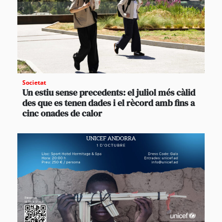
Societat
Un estiu sense precedents: el juliol més càlid
des que es tenen dades i el rècord amb fins a
cinc onades de calor