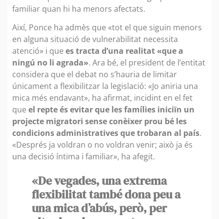
familiar quan hi ha menors afectats.
Així, Ponce ha admès que «tot el que siguin menors
en alguna situació de vulnerabilitat necessita
atenció» i que
es tracta d’una realitat «que a
ningú no li agrada»
. Ara bé, el president de l’entitat
considera que el debat no s’hauria de limitar
únicament a flexibilitzar la legislació: «Jo aniria una
mica més endavant», ha afirmat, incidint en el fet
que
el repte és evitar que les famílies iniciïn un
projecte migratori sense conèixer prou bé les
condicions administratives que trobaran al país
.
«Després ja voldran o no voldran venir; això ja és
una decisió íntima i familiar», ha afegit.
«De vegades, una extrema
flexibilitat també dona peu a
una mica d’abús, però, per