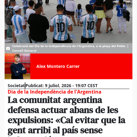
Celebració del Dia de la Independència de l'Argentina, a la plaça del Poble. |
Consell General
Alex Montero Carrer
Societat
Publicat:
9 juliol, 2026 - 19:07 CEST
Dia de la Independència de l'Argentina
La comunitat argentina
defensa actuar abans de les
expulsions: «Cal evitar que la
gent arribi al país sense