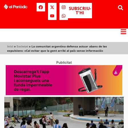
SUBSCRIU-
T'HI
Inici
»
Societat
»
La comunitat argentina defensa actuar abans de les
expulsions: «Cal evitar que la gent arribi al país sense informació»
Publicitat