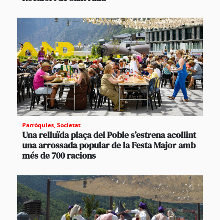
Parròquies
,
Societat
Una relluïda plaça del Poble s’estrena acollint
una arrossada popular de la Festa Major amb
més de 700 racions