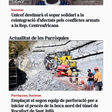
Societat
Unicef destinarà el sopar solidari a la
reintegració d’afectats pels conflictes armats
a la Rep. Centreafricana
Actualitat de les Parròquies
Parròquies
,
Societat
Emplaçat el segon equip de perforació per a
iniciar el procés de la boca nord del túnel de
Rocafort de Sant Julià