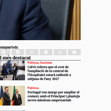
omparteix
l més destacat
Política
,
Societat
Calvó reitera que el cost de
l’ampliació de la central de
l’Hospitalet estarà enllestit a
mitjans de l’any 2027
Política
Portugal veu marge per ampliar el
comerç amb el Principat i planteja
noves missions empresarials