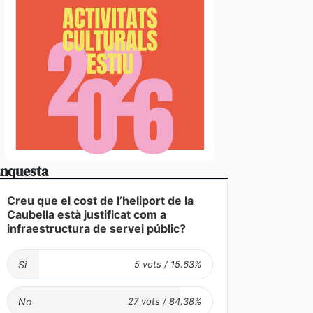
nquesta
Creu que el cost de l’heliport de la
Caubella està justificat com a
infraestructura de servei públic?
Si
No