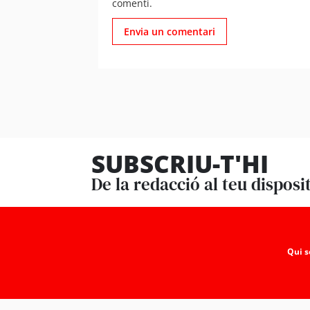
comenti.
SUBSCRIU-T'HI
De la redacció al teu disposi
Qui 