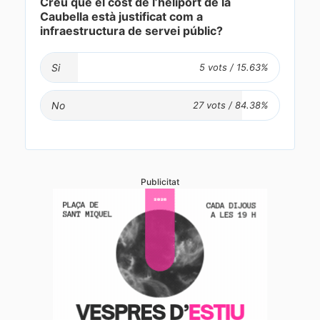
Creu que el cost de l’heliport de la
Caubella està justificat com a
infraestructura de servei públic?
Si
No
Publicitat