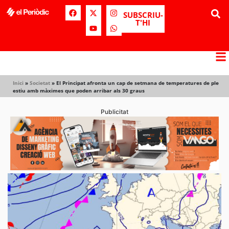
SUBSCRIU-
T'HI
Inici
»
Societat
»
El Principat afronta un cap de setmana de temperatures de ple
estiu amb màximes que poden arribar als 30 graus
Publicitat