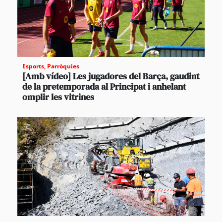
Esports
,
Parròquies
[Amb vídeo] Les jugadores del Barça, gaudint
de la pretemporada al Principat i anhelant
omplir les vitrines