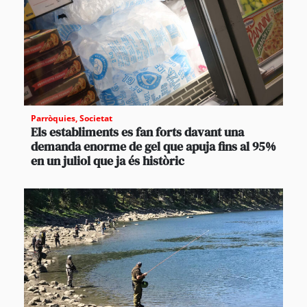
Parròquies
,
Societat
Els establiments es fan forts davant una
demanda enorme de gel que apuja fins al 95%
en un juliol que ja és històric