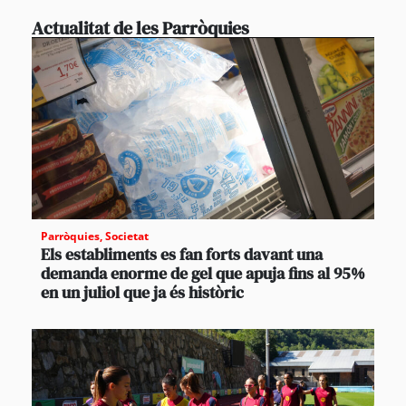
Actualitat de les Parròquies
Parròquies
,
Societat
Els establiments es fan forts davant una
demanda enorme de gel que apuja fins al 95%
en un juliol que ja és històric