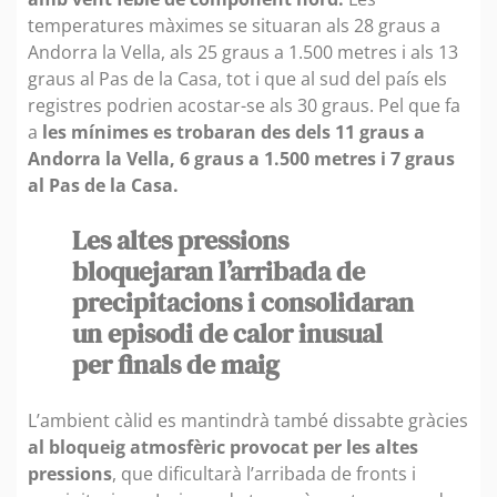
temperatures màximes se situaran als 28 graus a
Andorra la Vella, als 25 graus a 1.500 metres i als 13
graus al Pas de la Casa, tot i que al sud del país els
registres podrien acostar-se als 30 graus. Pel que fa
a
les mínimes es trobaran des dels 11 graus a
Andorra la Vella, 6 graus a 1.500 metres i 7 graus
al Pas de la Casa.
Les altes pressions
bloquejaran l’arribada de
precipitacions i consolidaran
un episodi de calor inusual
per finals de maig
L’ambient càlid es mantindrà també dissabte gràcies
al bloqueig atmosfèric provocat per les altes
pressions
, que dificultarà l’arribada de fronts i