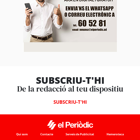
SUBSCRIU-T'HI
De la redacció al teu dispositiu
SUBSCRIU-T'HI
Qui som
Contacte
Serveis de Publicitat
Hemeroteca