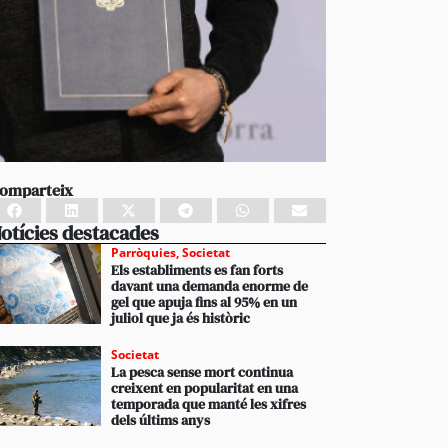
omparteix
otícies destacades
Parròquies
,
Societat
Els establiments es fan forts
davant una demanda enorme de
gel que apuja fins al 95% en un
juliol que ja és històric
Societat
La pesca sense mort continua
creixent en popularitat en una
temporada que manté les xifres
dels últims anys