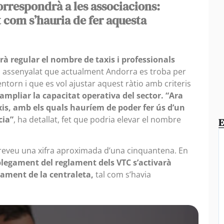
correspondrà a les associacions:
t com s’hauria de fer aquesta
à regular el nombre de taxis i professionals
 assenyalat que actualment Andorra es troba per
entorn i que es vol ajustar aquest ràtio amb criteris
ampliar la capacitat operativa del sector. “Ara
is, amb els quals hauríem de poder fer ús d’un
cia”
, ha detallat, fet que podria elevar el nombre
E
 preveu una xifra aproximada d’una cinquantena. En
plegament del reglament dels VTC s’activarà
nament de la centraleta,
tal com s’havia