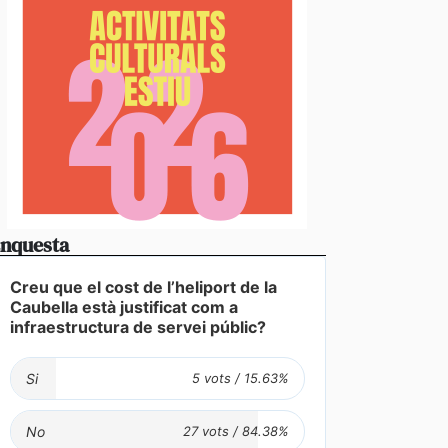
nquesta
Creu que el cost de l’heliport de la
Caubella està justificat com a
infraestructura de servei públic?
Si
No