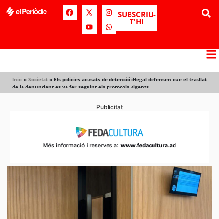
SUBSCRIU-
T'HI
Inici
»
Societat
»
Els policies acusats de detenció il·legal defensen que el trasllat
de la denunciant es va fer seguint els protocols vigents
Publicitat