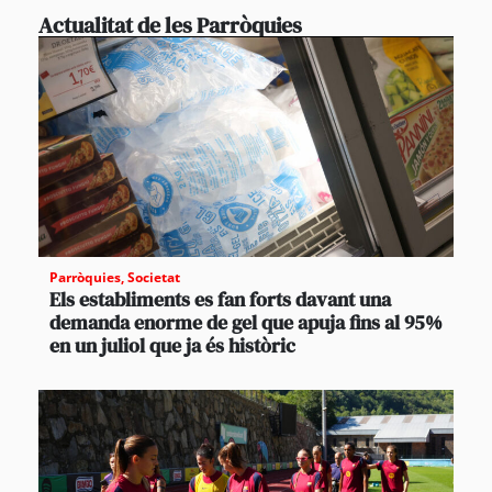
Actualitat de les Parròquies
Parròquies
,
Societat
Els establiments es fan forts davant una
demanda enorme de gel que apuja fins al 95%
en un juliol que ja és històric