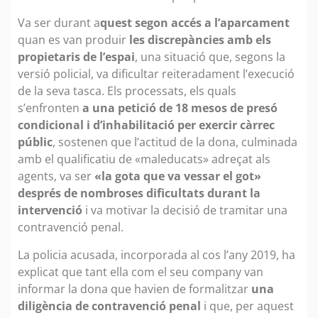
Va ser durant a
quest segon accés a l’aparcament
quan es van produir
les discrepàncies amb els
propietaris de l’espai
, una situació que, segons la
versió policial, va dificultar reiteradament l’execució
de la seva tasca. Els processats, els quals
s’enfronten
a una petició de 18 mesos de presó
condicional i d’inhabilitació per exercir càrrec
públic
, sostenen que l’actitud de la dona, culminada
amb el qualificatiu de «maleducats» adreçat als
agents, va ser
«la gota que va vessar el got»
després de nombroses dificultats durant la
intervenció
i va motivar la decisió de tramitar una
contravenció penal.
La policia acusada, incorporada al cos l’any 2019, ha
explicat que tant ella com el seu company van
informar la dona que havien de formalitzar
una
diligència de contravenció penal
i que, per aquest