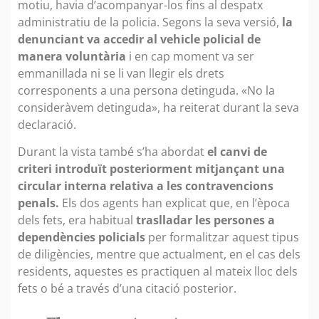
motiu, havia d’acompanyar-los fins al despatx
administratiu de la policia. Segons la seva versió,
la
denunciant va accedir al vehicle policial de
manera voluntària
i en cap moment va ser
emmanillada ni se li van llegir els drets
corresponents a una persona detinguda. «No la
consideràvem detinguda», ha reiterat durant la seva
declaració.
Durant la vista també s’ha abordat
el canvi de
criteri introduït posteriorment mitjançant una
circular interna relativa a les contravencions
penals.
Els dos agents han explicat que, en l’època
dels fets, era habitual
traslladar les persones a
dependències policials
per formalitzar aquest tipus
de diligències, mentre que actualment, en el cas dels
residents, aquestes es practiquen al mateix lloc dels
fets o bé a través d’una citació posterior.