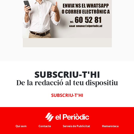
SUBSCRIU-T'HI
De la redacció al teu dispositiu
SUBSCRIU-T'HI
Qui som
Contacte
Serveis de Publicitat
Hemeroteca