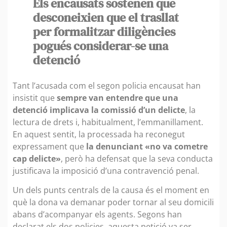
Els encausats sostenen que
desconeixien que el trasllat
per formalitzar diligències
pogués considerar-se una
detenció
Tant l’acusada com el segon policia encausat han
insistit que
sempre van entendre que una
detenció implicava la comissió d’un delicte
, la
lectura de drets i, habitualment, l’emmanillament.
En aquest sentit, la processada ha reconegut
expressament que
la denunciant «no va cometre
cap delicte»
, però ha defensat que la seva conducta
justificava la imposició d’una contravenció penal.
Un dels punts centrals de la causa és el moment en
què la dona va demanar poder tornar al seu domicili
abans d’acompanyar els agents. Segons han
declarat els dos policies, aquesta petició va ser