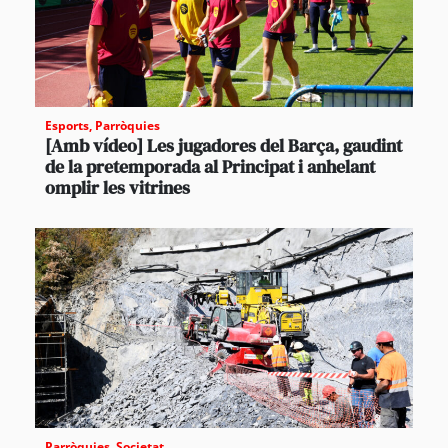
Esports
,
Parròquies
[Amb vídeo] Les jugadores del Barça, gaudint
de la pretemporada al Principat i anhelant
omplir les vitrines
Parròquies
,
Societat