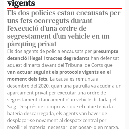
vigents
Els dos policies estan encausats per
uns fets ocorreguts durant
l’execució d’una ordre de
segrestament d’un vehicle en un
pàrquing privat
Els dos agents de policia encausats per
presumpta
detenció il·legal i tractes degradants
han defensat
aquest dimarts davant del Tribunal de Corts que
van actuar seguint els protocols vigents en el
moment dels fets.
La causa es remunta al
desembre del 2020, quan una patrulla va acudir a un
aparcament privat per executar una ordre de
segrestament i tancament d’un vehicle dictada pel
Saig. Després de comprovar que el cotxe tenia la
bateria descarregada, els agents van haver de
desplaçar-se novament al despatx central per
recollir el material necessari per posar-lo en marxa.