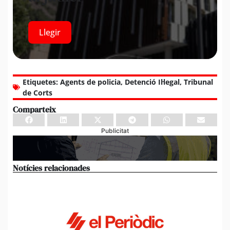
Llegir
Etiquetes:
Agents de policia
,
Detenció Il·legal
,
Tribunal
de Corts
Comparteix
Publicitat
Notícies relacionades