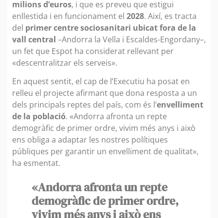
milions d’euros
, i que es preveu que estigui
enllestida i en funcionament el
2028
. Així, es tracta
del
primer centre sociosanitari ubicat fora de la
vall central
–Andorra la Vella i Escaldes-Engordany–,
un fet que Espot ha considerat rellevant per
«descentralitzar els serveis».
En aquest sentit, el cap de l’Executiu ha posat en
relleu el projecte afirmant que dona resposta a un
dels principals reptes del país, com és l’
envelliment
de la població
. «Andorra afronta un repte
demogràfic de primer ordre, vivim més anys i això
ens obliga a adaptar les nostres polítiques
públiques per garantir un envelliment de qualitat»,
ha esmentat.
«Andorra afronta un repte
demogràfic de primer ordre,
vivim més anys i això ens