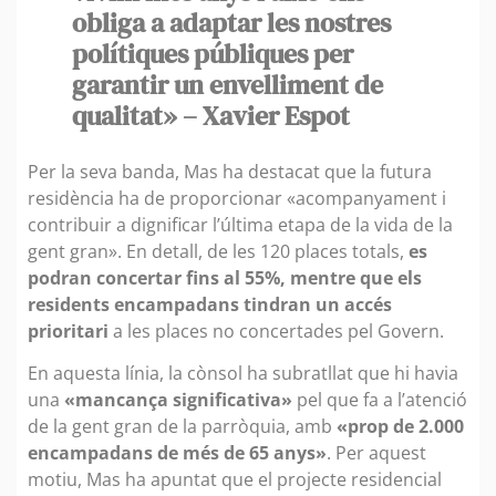
obliga a adaptar les nostres
polítiques públiques per
garantir un envelliment de
qualitat» – Xavier Espot
Per la seva banda, Mas ha destacat que la futura
residència ha de proporcionar «acompanyament i
contribuir a dignificar l’última etapa de la vida de la
gent gran». En detall, de les 120 places totals,
es
podran concertar fins al 55%, mentre que els
residents encampadans tindran un accés
prioritari
a les places no concertades pel Govern.
En aquesta línia, la cònsol ha subratllat que hi havia
una
«mancança significativa»
pel que fa a l’atenció
de la gent gran de la parròquia, amb
«prop de 2.000
encampadans de més de 65 anys»
. Per aquest
motiu, Mas ha apuntat que el projecte residencial