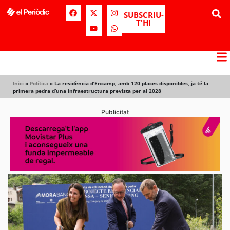
SUBSCRIU-
T'HI
Inici
»
Política
»
La residència d’Encamp, amb 120 places disponibles, ja té la
primera pedra d’una infraestructura prevista per al 2028
Publicitat