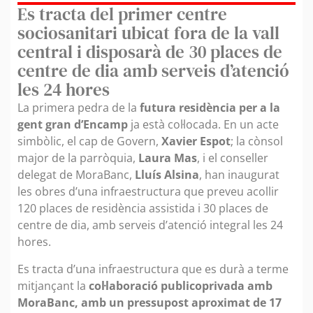
Es tracta del primer centre
sociosanitari ubicat fora de la vall
central i disposarà de 30 places de
centre de dia amb serveis d’atenció
les 24 hores
La primera pedra de la
futura residència per a la
gent gran d’Encamp
ja està col·locada. En un acte
simbòlic, el cap de Govern,
Xavier Espot
; la cònsol
major de la parròquia,
Laura Mas
, i el conseller
delegat de MoraBanc,
Lluís Alsina
, han inaugurat
les obres d’una infraestructura que preveu acollir
120 places de residència assistida i 30 places de
centre de dia, amb serveis d’atenció integral les 24
hores.
Es tracta d’una infraestructura que es durà a terme
mitjançant la
col·laboració publicoprivada amb
MoraBanc, amb un pressupost aproximat de 17