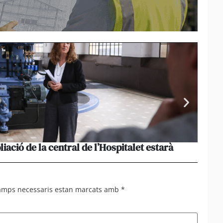
liació de la central de l’Hospitalet estarà
Portu
missi
camps necessaris estan marcats amb
*