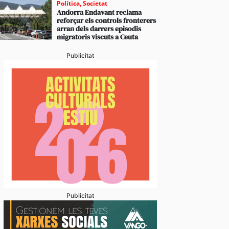
Política
,
Societat
Andorra Endavant reclama
reforçar els controls fronterers
arran dels darrers episodis
migratoris viscuts a Ceuta
Publicitat
Publicitat