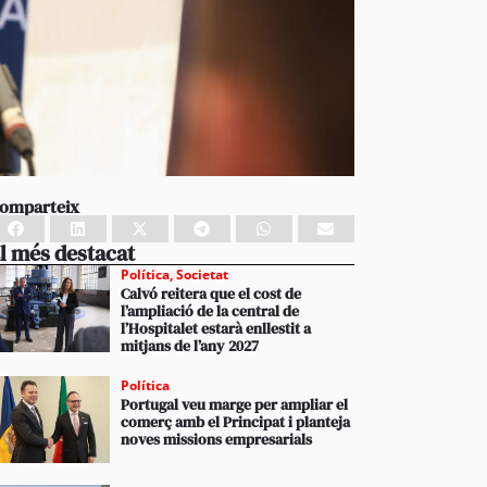
omparteix
l més destacat
Política
,
Societat
Calvó reitera que el cost de
l’ampliació de la central de
l’Hospitalet estarà enllestit a
mitjans de l’any 2027
Política
Portugal veu marge per ampliar el
comerç amb el Principat i planteja
noves missions empresarials