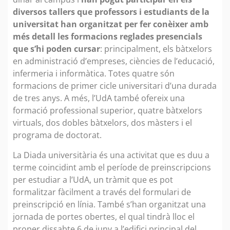
diversos tallers que professors i estudiants de la
universitat han organitzat per fer conèixer amb
més detall les formacions reglades presencials
que s’hi poden cursar
: principalment, els bàtxelors
en administració d’empreses, ciències de l’educació,
infermeria i informàtica. Totes quatre són
formacions de primer cicle universitari d’una durada
de tres anys. A més, l’UdA també ofereix una
formació professional superior, quatre bàtxelors
virtuals, dos dobles bàtxelors, dos màsters i el
programa de doctorat.
La Diada universitària és una activitat que es duu a
terme coincidint amb el període de preinscripcions
per estudiar a l’UdA, un tràmit que es pot
formalitzar fàcilment a través del formulari de
preinscripció en línia. També s’han organitzat una
jornada de portes obertes, el qual tindrà lloc el
proper dissabte 6 de juny a l’edifici principal del