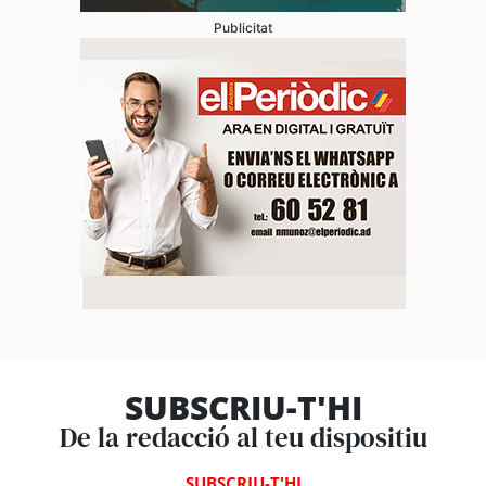
Publicitat
SUBSCRIU-T'HI
De la redacció al teu dispositiu
SUBSCRIU-T'HI