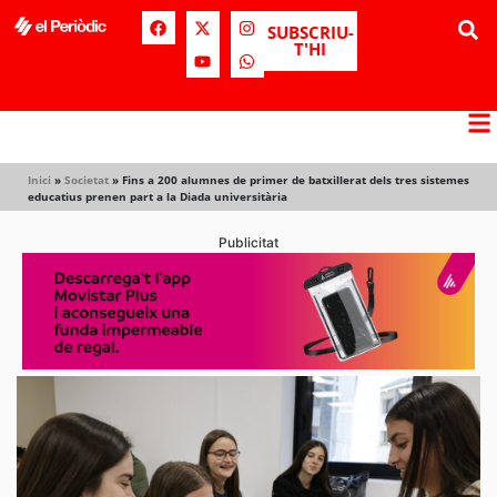
SUBSCRIU-
T'HI
Inici
»
Societat
»
Fins a 200 alumnes de primer de batxillerat dels tres sistemes
educatius prenen part a la Diada universitària
Publicitat