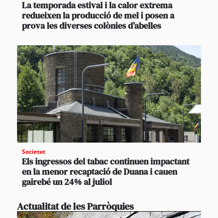
La temporada estival i la calor extrema
redueixen la producció de mel i posen a
prova les diverses colònies d’abelles
Societat
Els ingressos del tabac continuen impactant
en la menor recaptació de Duana i cauen
gairebé un 24% al juliol
Actualitat de les Parròquies