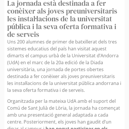
La jornada està destinada a fer
conèixer als joves preuniversitaris
les instal·lacions de la universitat
pública i la seva oferta formativa i
de serveis
Uns 200 alumnes de primer de batxillerat dels tres
sistemes educatius del país han visitat aquest
dimarts el campus urbà de la Universitat d’Andorra
(UdA) en el marc de la 20a edició de la Diada
universitària, una jornada de portes obertes
destinada a fer conèixer als joves preuniversitaris
les instal·lacions de la universitat pública andorrana i
la seva oferta formativa i de serveis.
Organitzada per la mateixa UdA amb el suport del
Comú de Sant Julià de Lòria, la jornada ha començat
amb una presentació general adaptada a cada
centre. Posteriorment, els joves han gaudit d’un
dinar al campus i
han pogut participar en els