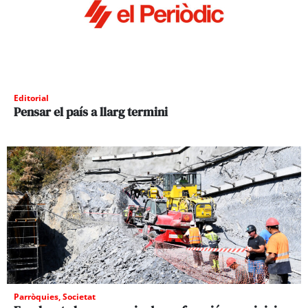
Editorial
Pensar el país a llarg termini
Parròquies
,
Societat