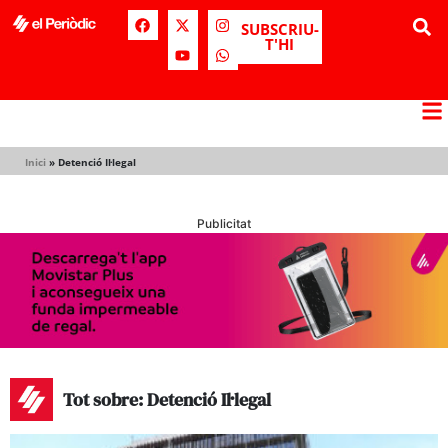
SUBSCRIU-
T'HI
Inici
»
Detenció Il·legal
Publicitat
Tot sobre: Detenció Il·legal