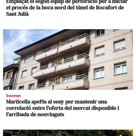
Emplaçat el segon equip de perforació per a iniciar
el procés de la boca nord del túnel de Rocafort de
Sant Julià
Societat
Marticella apel·la al seny per mantenir una
correlació entre l’oferta del mercat disponible i
l’arribada de nouvinguts