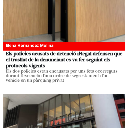
Elena Hernández Molina
Els policies acusats de detenció il·legal defensen que
el trasllat de la denunciant es va fer seguint els
protocols vigents
Els dos policies estan encausats per uns fets ocorreguts
durant l’execució d’una ordre de segrestament d’un
vehicle en un pàrquing privat