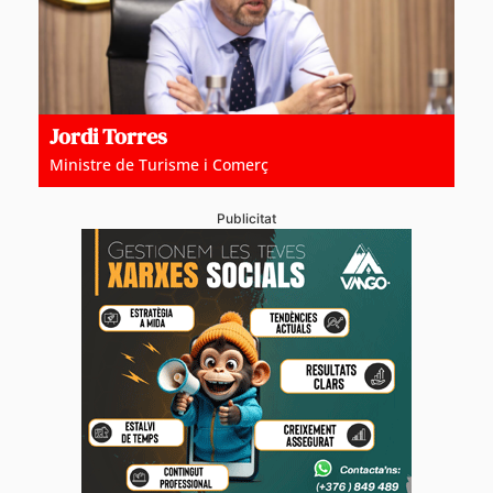
Jordi Torres
Ministre de Turisme i Comerç
Publicitat