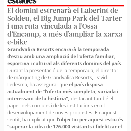
estades
El domini estrenarà el Laberint de
Soldeu, el Big Jump Park del Tarter
i una ruta vinculada a l’Ossa
d’Encamp, a més d’ampliar la xarxa
e-bike
Grandvalira Resorts encararà la temporada
d’estiu amb una ampliació de l’oferta familiar,
esportiva i cultural als diferents dominis del país
.
Durant la presentació de la temporada, el director
de màrqueting de Grandvalira Resorts, David
Ledesma, ha assegurat que
el país disposa
actualment de “l’oferta més completa, variada i
interessant de la història”,
destacant també el
paper dels comuns i de les institucions en el
desenvolupament de noves propostes. En aquest
sentit, ha explicat que
l’objectiu per aquest estiu és
“superar la xifra de 176.000 visitants i fidelitzar el