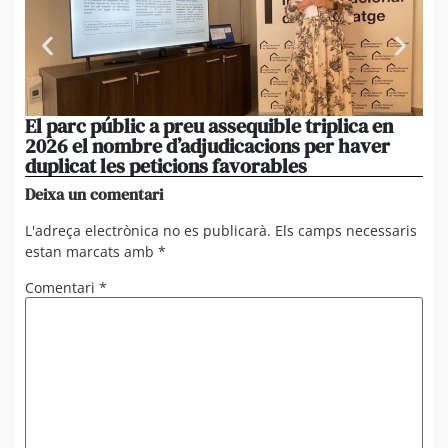
El parc públic a preu assequible triplica en
La
2026 el nombre d’adjudicacions per haver
un
duplicat les peticions favorables
re
Deixa un comentari
L'adreça electrònica no es publicarà.
Els camps necessaris
estan marcats amb
*
Comentari
*