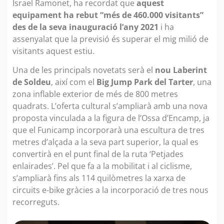
Israel Ramonet, ha recordat que
aquest
equipament ha rebut “més de 460.000 visitants”
des de la seva inauguració l’any 2021
i ha
assenyalat que la previsió és superar el mig milió de
visitants aquest estiu.
Una de les principals novetats serà el
nou Laberint
de Soldeu
, així com el
Big Jump Park del Tarter
, una
zona inflable exterior de més de 800 metres
quadrats. L’oferta cultural s’ampliarà amb una nova
proposta vinculada a la figura de l’Ossa d’Encamp, ja
que el Funicamp incorporarà una escultura de tres
metres d’alçada a la seva part superior, la qual es
convertirà en el punt final de la ruta ‘Petjades
enlairades’. Pel que fa a la mobilitat i al ciclisme,
s’ampliarà fins als 114 quilòmetres la xarxa de
circuits e-bike gràcies a la incorporació de tres nous
recorreguts.