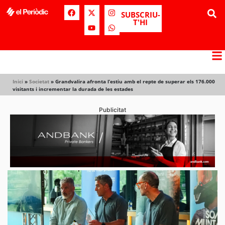
SUBSCRIU-
T'HI
Inici
»
Societat
»
Grandvalira afronta l’estiu amb el repte de superar els 176.000
visitants i incrementar la durada de les estades
Publicitat