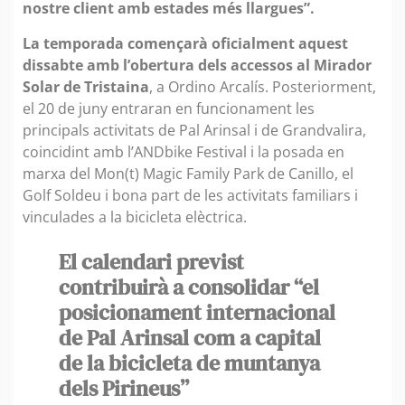
nostre client amb estades més llargues”.
La temporada començarà oficialment aquest
dissabte amb l’obertura dels accessos al Mirador
Solar de Tristaina
, a Ordino Arcalís. Posteriorment,
el 20 de juny entraran en funcionament les
principals activitats de Pal Arinsal i de Grandvalira,
coincidint amb l’ANDbike Festival i la posada en
marxa del Mon(t) Magic Family Park de Canillo, el
Golf Soldeu i bona part de les activitats familiars i
vinculades a la bicicleta elèctrica.
El calendari previst
contribuirà a consolidar “el
posicionament internacional
de Pal Arinsal com a capital
de la bicicleta de muntanya
dels Pirineus”