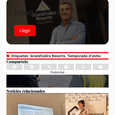
David Ledesma
Llegir
Etiquetes:
GrandValira Resorts
,
Temporada d'estiu
Comparteix
Publicitat
Notícies relacionades